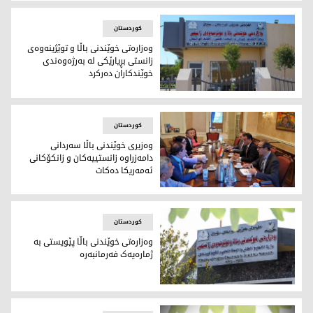
باڵه‌خانه‌ی وه‌زاره‌تی خوێندنی باڵا و توێژینه‌وه‌ی زانستی له‌ هه‌ول
کوردستان
وه‌زاره‌تی خوێندنی باڵا و توێژینه‌وه‌ی
زانستی بڕیارێكی له‌ به‌رژه‌وه‌ندی
خوێندكاران ده‌ركرد
وه‌زاره‌تی خوێندنی باڵا و توێژینه‌وه‌ی زانستی
کوردستان
وەزیرى خوێندنى باڵا سه‌ردانی
دامەزراوە زانستییەکان و زانکۆکانى
ئه‌مه‌ریكا ده‌كات
كۆبوونه‌وه‌ی وەزیرى خوێندنى باڵا و و نوێنەری حکومەتی هەرێ
کوردستان
وەزارەتی خوێندنی باڵا پێویستی بە
ژمارەیەک فەرمانبەرە
باڵه‌خانه‌ی وه‌زاره‌تی خوێندنی باڵا و توێژینه‌وه‌ی زانستی