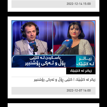
2022-12-14 15:00
زیاتر لە کتێبێک | كتێبی ڕۆڵ و ئەركی رۆشنبیر
زیاتر لە کتێبێک
زیاتر لە کتێبێک | كتێبی ڕۆڵ و ئەركی رۆشنبیر
2022-12-07 16:00