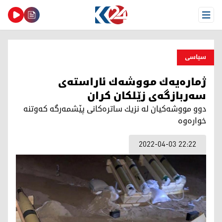
Open Menu
سیاسی
ژماره‌یه‌ك مووشه‌ك ئاراسته‌ی
سه‌ربازگه‌ی زێلكان كران
دوو مووشه‌كیان له‌ نزیك ساتره‌كانی پێشمه‌رگه‌ كه‌وتنه‌
خواره‌وه‌
2022-04-03 22:22