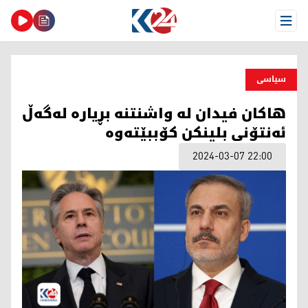
Open Menu
سیاسی
هاكان فیدان له‌ واشنتنه‌ بڕیاره‌ له‌گه‌ڵ
ئه‌نتۆنی بلینكن كۆببێته‌وه‌
2024-03-07 22:00