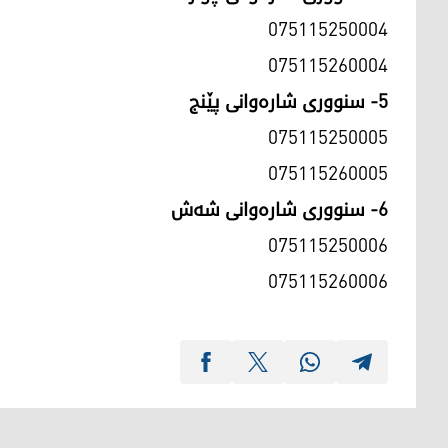
075115250004
075115260004
5- سنوورى شارەوانى پێنج
075115250005
075115260005
6- سنوورى شارەوانى شەش
075115250006
075115260006