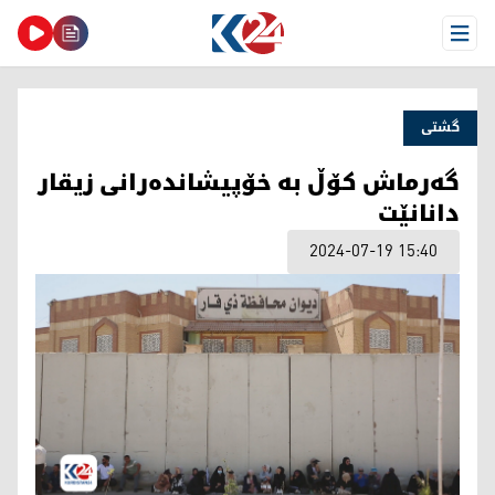
Open Menu
گشتی
گەرماش کۆڵ بە خۆپیشاندەرانی زیقار
دانانێت
2024-07-19 15:40