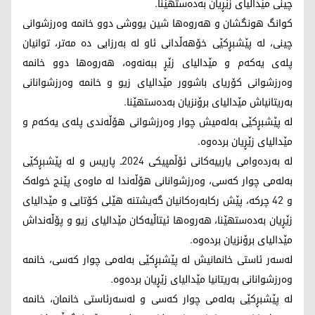
چینی مێدالیای زێڕیان بەدەستهێنا.
کوانگ هونگشان و هەروەها شین یووشی دوو خانمە وەرزشوانی
چینی، لە پێشبڕکێی خۆهەڵدانی ئاو لە بەرزایی دە مەتر، توانیان
پلەی یەکەم و مێدالیای زێڕ ببەنەوە، هەروەها دوو خانمە
وەرزشوانی کۆریای باشوور مێدالیای زیو و خانمە وەرزشوانانی
بەریتانیاش مێدالیای برۆنزیان بەدەستهێنا.
لە پێشبڕکێی بەلەمیش چوار وەرزشوانی هۆڵەندی پلەی یەکەم و
مێدالیای زێڕیان بردەوە.
لە بەردەوامی یارییەکانی ئۆڵمپیکی 2024ـ پاریس و لە پێشبڕکێی
بەلەمی چوار کەسی، وەرزشوانانی هۆڵەندا لە ماوەی پێنج خولەک
و 42 چرکە، پێش رکابەرەکانیان گەیشتنە هێلی کۆتایی و مێدالیای
زێڕیان بەدەستهێنا، هەروەها ئیتاڵیەکان مێدالیای زیو و پۆڵەنداش
مێدالیای برۆنزیان بردەوە.
لەسەر ئاستی خانمانیش لە پێشبڕکێی بەلەمی چوار کەسی، خانمە
وەرزشوانانی بەریتانیا مێدالیای زێڕیان بردەوە.
لە پێشبڕکێی بەلەمی چوار کەسی و لەسەرئاستی خانمان، خانمە