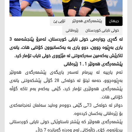
جیهان
پێشمه‌رگه‌ی هه‌ولێر
تۆپی پێ
خولی نایابی كوردستان
زێره‌ڤانی
له‌ گه‌ڕی چواره‌می خولی نایابی كوردستان، ئه‌مرۆ پێنجشه‌ممه‌ 3
یاری به‌ڕێوه‌ چوون، دوو یاری به‌ یه‌كسانبوون كۆتایی هات، یانه‌ی
ئاكرێش یه‌كه‌مین سه‌ركه‌وتنی له‌ مێژووی خولی نایاب تۆمار كرد.
پێشمه‌رگه‌ی هه‌ولێر 1 ـ 1 زێره‌ڤانی
ئه‌م یارییه‌ له‌ پیرمام له‌سه‌ر یاریگه‌ی پێشمه‌رگه‌ی هه‌ولێر
به‌ڕێوه‌چوو، حه‌مه‌ ئیتۆ له‌ خوله‌كی 28 گۆڵی پێشكه‌وتنی یانه‌ی
پێشمه‌رگه‌ی هه‌ولێری تۆمار كرد، گێمی یه‌كه‌م به‌م تاكه‌ گۆڵه‌
كۆتایی هات.
دواتر له‌ خوله‌كی 73ـی گێمی دووه‌م وه‌لید سه‌لمان ئه‌نجامه‌كه‌ی
بۆ زێره‌ڤانی یه‌كسان كرده‌وه.‌
پێشمه‌رگه‌ی هه‌ولێر كه‌ پێشتر ناسناوێكی خولی نایابی كوردستانی
بردۆته‌وه‌، كۆی خاڵه‌كانی له‌م وه‌رزه‌ گه‌یانده‌ 7 خاڵ.