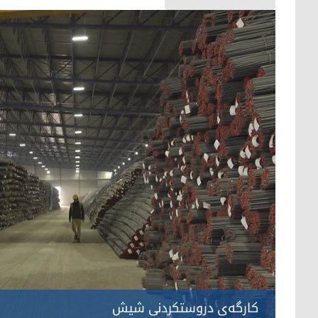
کارگەی دروستکردنی شیش