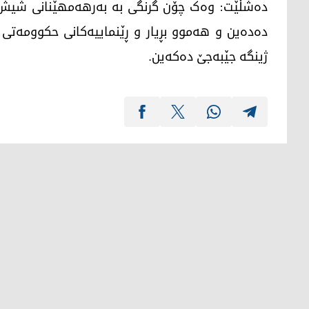
دەشڵێت: وەک چۆن گرنگی بە بەرهەمهێنانی شیش د
دەدەین و هەموو بڕیار و ڕێنماییەکانی حکوومەتی
ژینگە جێبەجێ دەکەین.