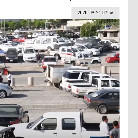
2020-09-21 07:56