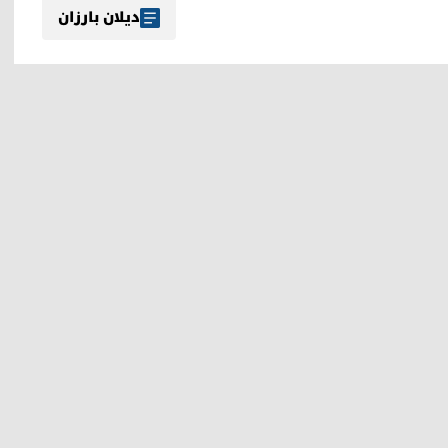
دیلان بارزان