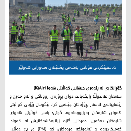
دەستپێکردنی قۆناخی یەکەمی پشتێنەی سەوزایی هەولێر
گۆڕانکاری لە پێوەری جیهانیی کواڵیتی هەوا (IQAir)
سەنعان عەبدوڵڵا رایگەیاند، دوای پڕۆژەی رووناکی و ئەو مەرج و
رێنماییانەی لەسەر پڕۆژەکان جێبەجێ کرا، بێگومان رێژەی کواڵیتی
هەوای شارەکان بەرزبووەتەوە، گوتی: باسی کواڵیتی هەوای
شارەکان دەکەین، دەردانی گازە زیانبەخشەکانیش لە هەوادا
کەمیکردووە و تەنوولکە وردەکان، کە (PM) ی پێ دەڵێن،