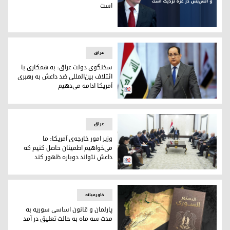
است
جیک سالیوان، مشاور امنیت ملی آمریکا
عراق
سخنگوی دولت عراق: به همکاری با
ائتلاف بین‌المللی ضد داعش به رهبری
آمریکا ادامه می‌دهیم
باسم العوادی
عراق
وزیر امور خارجه‌ی آمریکا: ما
می‌خواهیم اطمینان حاصل کنیم که
داعش نتواند دوباره ظهور کند
دیدار وزیر خارجه‌ی آمریکا با محمد شیاع السودانی نخست‌وزیر عرا
خاورمیانه
پارلمان و قانون اساسی سوریه به
مدت سه ماه به حالت تعلیق در آمد