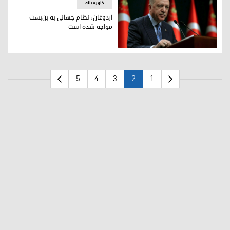
خاورمیانه
اردوغان: نظام جهانی به بن‌بست
مواجه شده است
رجب طیب اردوغان، رئیس جمهوری ترکیه
5
4
3
2
1