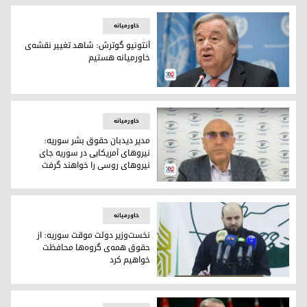
خاورمیانه
آنتونیو گوترش: شاهد تغییر نقشه‌ی
خاورمیانه هستیم
آنتونیو گوترش، دبیرکل سازمان ملل متحد
خاورمیانه
مدیر دیدبان حقوق بشر سوریە:
نیروهای آمریکایی در سوریە جای
نیروهای روسی را خواهند گرفت
رامی عبدلرحمن، مدیر دیده‌بان حقوق بشر سوریه
خاورمیانه
نخست‌وزیر دولت موقت سوریه: از
حقوق همه‌ی گروه‌ها محافظت
خواهیم کرد
محمد البشیر، نخست‌ویر دولت موقت سوریه