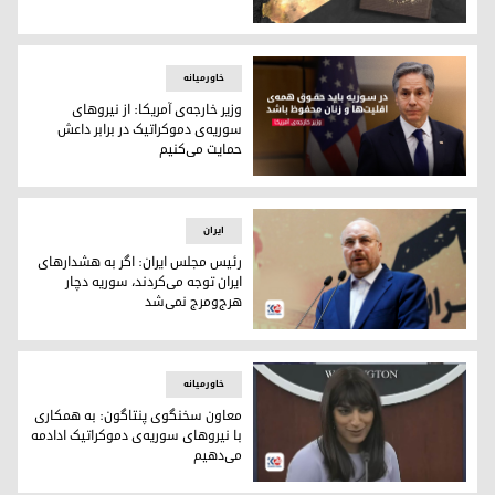
قانون اساسی سوریە
خاورمیانه
وزیر خارجه‌ی آمریکا: از نیروهای
سوریه‌ی دموکراتیک در برابر داعش
حمایت می‌کنیم
آنتونی بلینکن، وزیر خارجه‌ی آمریکا
ایران
رئیس مجلس ایران: اگر به هشدارهای
ایران توجه می‌کردند، سوریه دچار
هرج‌ومرج نمی‌شد
محمد باقر قالی‌باف، رئیس مجلس شورای اسلامی ایران
خاورمیانه
معاون سخنگوی پنتاگون: به همکاری
با نیروهای سوریه‌ی دموکراتیک ادادمه‌
می‌دهیم
سابرینا سینگ، معاون سخنگوی پنتاگون