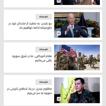
مسرور بارزانی وارد منامه شد+عکس
خاورمیانه
جو بایدن: به حمایت از متحدان خود در
خاورمیانه ادامه خواهیم داد
جو بایدن، رئیس جمهوری آمریکا
خاورمیانه
مقام آمریکایی: ما در شرق سوریه
باقی می‌‌مانیم
مقام آمریکایی: ما در شرق سوریه باقی می‌‌مانیم
خاورمیانه
مظلوم عبدی: در یک لحظه‌ی تاریخی در
سوریه به سر می‌بریم
مظلوم عبدی فرمانده‌ی کل نیروهای سوریه‌ی دموکراتیک سوریه