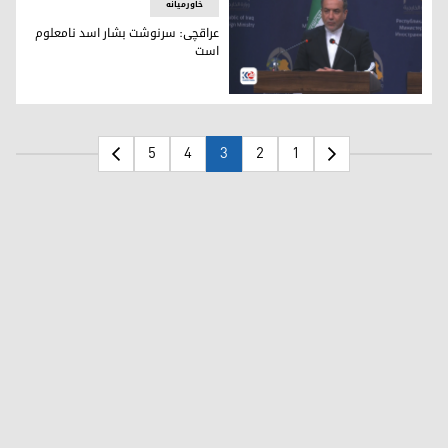
خاورمیانه
عراقچی: سرنوشت بشار اسد نامعلوم
است
عباس عراقچی، وزیر امور خارجه‌ی ایران
5
4
3
2
1