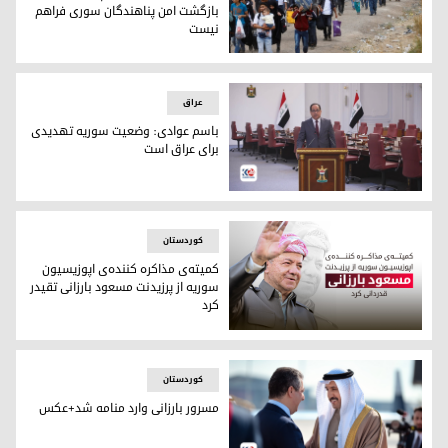
بازگشت امن پناهندگان سوری فراهم
نیست
حدود یک میلیون سوری از دست رژیم اسد به اروپا پناه برده‌اند
عراق
باسم عوادی: وضعیت سوریه تهدیدی
برای عراق است
باسم عوادی: وضعیت سوریه تهدیدی برای عراق است
کوردستان
کمیته‌ی مذاکره کننده‌ی اپوزیسیون
سوریه از پرزیدنت مسعود بارزانی تقیدر
کرد
پرزیدنت مسعود بارزانی
کوردستان
مسرور بارزانی وارد منامه شد+عکس