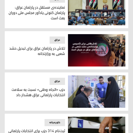
نماینده‌ی مستقل در پارلمان عراق:
پارلمان کنونی یادآور مجلس ملی دوران
بعث است
پارلمان عراق
عراق
تلاش در پارلمان عراق برای تبدیل حشد
شعبی به وزارتخانه
تلاش در پارلمان عراق برای تبدیل حشد شعبی به وزارتخانه
عراق
حزب «اتجاه وطنی» نسبت به سلامت
انتخابات پارلمانی عراق هشدار داد
حزب «اتجاه وطنی» نسبت به سلامت انتخابات پارلمانی عراق هشدا
خاورمیانه
ثبت‌نام ۳۱۴ حزب برای انتخابات پارلمانی