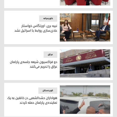
چارچوب هماهنگی: هیچ‌کس حق تعویق انتخابات عراق را ندارد
خاورمیانه
نبیه بری: اورتگاس خواستار
عادی‌سازی روابط با اسرائیل نشد
نبیه بری رئیس پارلمان لبنان در دیدار با مورگان اورتگاس معاون 
عراق
دو فراکسیون شیعه جلسه‌ی پارلمان
عراق را تحریم می‌کنند
دو فراکسیون شیعه جلسه‌ی پارلمان عراق را تحریم می‌کنند
کوردستان
هواداران حشدالشعبی در خانقین به یک
نماینده‌ی پارلمان حمله کردند
هواداران حشدالشعبی در خانقین به یک نماینده‌ی پارلمان حمله ک