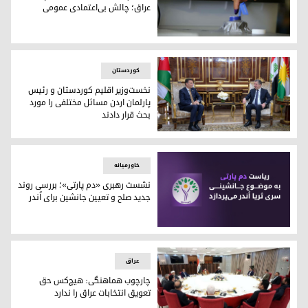
عراق؛ چالش بی‌اعتمادی عمومی
ثبت‌نام ۳۱۴ حزب برای انتخابات پارلمانی عراق؛ چالش بی‌اعتمادی عمومی
کوردستان
نخست‌وزیر اقلیم کوردستان و رئیس
پارلمان اردن مسائل مختلفی را مورد
بحث قرار دادند
مسرور بارزانی نخست‌وزیر اقلیم کوردستان و احمد صفدی رئیس پا
خاورمیانه
نشست رهبری «دم پارتی»؛ بررسی روند
جدید صلح و تعیین جانشین برای اُندر
نشست رهبری «دم پارتی»؛ بررسی روند جدید صلح و تعیین جانشین ب
عراق
چارچوب هماهنگی: هیچ‌کس حق
تعویق انتخابات عراق را ندارد