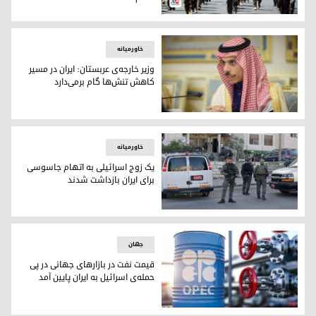
رویترز: السودانی در متوقف کردن حمله‌ی گروهای مسلح به اسرائ
خاورمیانه
وزیر خارجه‌ی عربستان: ایران در مسیر
کاهش تنش‌ها گام برمی‌دارد
فیصل بن فرحان, وزیر امور خارجه‌ی عربستان سعودی
خاورمیانه
یک زوج اسرائیلی به اتهام جاسوسی
برای ایران بازداشت شدند
پلیس اسرائیل
جهان
قیمت نفت در بازارهای جهانی در پی
حمله‌ی اسرائیل به ایران پایین آمد
قیمت نفت در بازارهای جهانی در پی حمله‌ی اسرائیل به ایران پایی