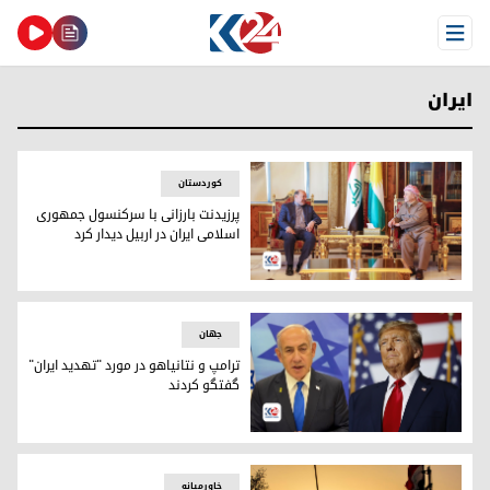
Open Menu
ایران
کوردستان
پرزیدنت بارزانی با سرکنسول جمهوری
اسلامی ایران در اربیل دیدار کرد
پرزیدنت مسعود بارزانی و سرکنسول ایران در اربیل
جهان
ترامپ و نتانیاهو در مورد "تهدید ایران"
گفتگو کردند
دونالد ترامپ و بنیامین نتانیاهو
خاورمیانه