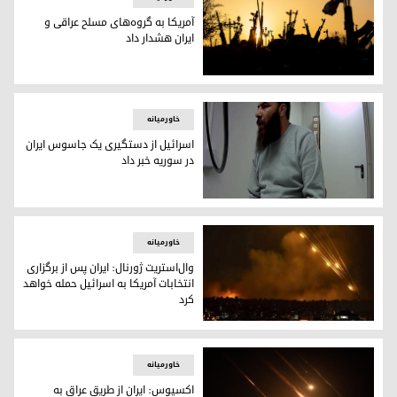
آمریکا به گروه‌های مسلح عراقی و
ایران هشدار داد
آمریکا به گروه‌های مسلح عراقی و ایران هشدار داد
خاورمیانه
اسرائیل از دستگیری یک جاسوس ایران
در سوریه خبر داد
علی سلیمان العاصی بە اتهام جاسوسی برای ایران از سوی اسر
خاورمیانه
وال‌استریت ژورنال: ایران پس از برگزاری
انتخابات آمریکا به اسرائیل حمله خواهد
کرد
وال‌استریت ژورنال: ایران پس از برگزاری انتخابات آمریکا به اسرا
خاورمیانه
اکسیوس: ایران از طریق عراق به