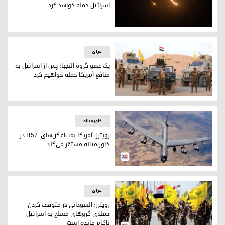
اسرائیل حمله خواهد کرد
اکسیوس: ایران از طریق عراق به اسرائیل حمله خواهد کرد
عراق
یک عضو گروه النجبا: پس از اسرائیل به
منافع آمریکا حمله خواهیم کرد
یک عضو گروه النجبا: پس از اسرائیل به منافع آمریکا حمله خواهی
خاورمیانه
رویترز: آمریکا بمب‌افکن‌های B52 در
خاور میانه مستقر می‌کند
بمب‌افکن بی ٥٢ آمریکا
عراق
رویترز: السودانی در متوقف کردن
حمله‌ی گروهای مسلح به اسرائیل
ناکام مانده است