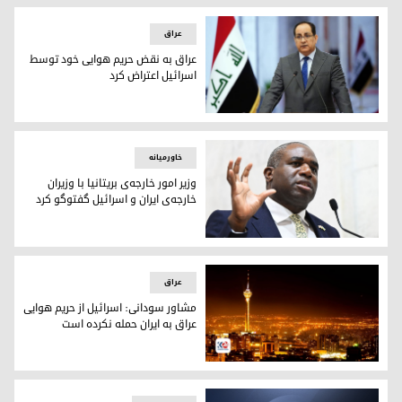
عراق
عراق به نقض حریم هوایی خود توسط
اسرائیل اعتراض کرد
باسم العوادی، سخنگوی دولت عراق
خاورمیانه
وزیر امور خارجه‌ی بریتانیا با وزیران
خارجه‌ی ایران و اسرائیل گفتوگو کرد
دیوید لمی، وزیر خارجه‌ی بریتانیا
عراق
مشاور سودانی: اسرائیل از حریم هوایی
عراق به ایران حمله نکرده است
مشاور سودانی: اسرائیل از حریم هوایی عراق به ایران حمله نکر