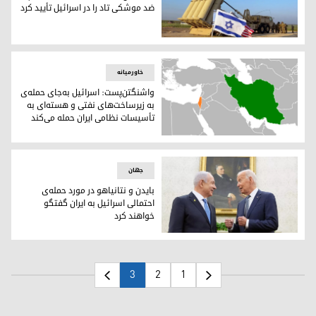
ضد موشکی تاد را در اسرائیل تأیید کرد
وزیر دفاع آمریکا خبر استقرار سیستم ضد موشکی تاد را در اسرائیل
خاورمیانه
واشنگتن‌پست: اسرائیل به‌جای حمله‌ی
به زیرساخت‌های نفتی و هسته‌ای به
تأسیسات نظامی ایران حمله می‌کند
نقشه‌ی ایران و اسرائیل
جهان
بایدن و نتانیاهو در مورد حمله‌ی
احتمالی اسرائیل به ایران گفتگو
خواهند کرد
جو بایدن و بنیامین نتانیاهو، رئیس جمهور آمریکا و نخست‌وزیر اس
3
2
1