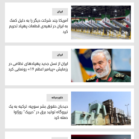
ایران
آمریکا چند شرکت دیگر را به دلیل کمک
به ایران در تهیه‌ی قطعات پهپاد تحریم
کرد
آمریکا چند شرکت دیگر را به دلیل کمک به ایران در تهیه‌ی قطعات
ایران
ایران از نسل جدید پهپادهای نظامی در
رزمایش «پیامبر اعظم ۱۹» رونمایی کرد
علی فدوی، جانشین فرمانده‌ی کل سپاه پاسداران
خاورمیانه
دیدبان حقوق بشر سوریە: ترکیە به یک
نیروگاه تولید برق در "دیریک" روژاوا
حمله کرد
دیدبان حقوق بشر سوریە: ترکیە به یک نیروگاه تولید برق در "دیر