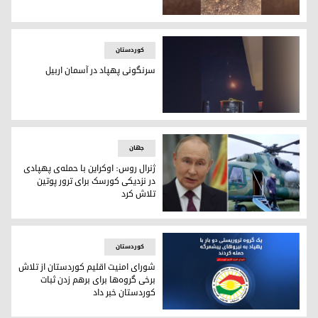
سرنگونی دو پهپاد در آسمان اربیل توسط نیروهای ائتلاف بین‌الم
کوردستان
سرنگونی پهپاد در آسمان اربیل
سرنگونی پهپاد در آسمان اربیل
جهان
ژنرال روس: اوکراین با حمله‌ی پهپادی
در نزدیکی کورسک برای ترور پوتین
تلاش کرد
ژنرال روس: اوکراین با حمله‌ی پهپادی در نزدیکی کورسک برای تر
کوردستان
شورای امنیت اقلیم کوردستان از تلاش
برخی گروه‌ها برای برهم زدن ثبات
کوردستان خبر داد
شورای امنیت اقلیم کوردستان از تلاش برخی گروه‌ها برای برهم ز