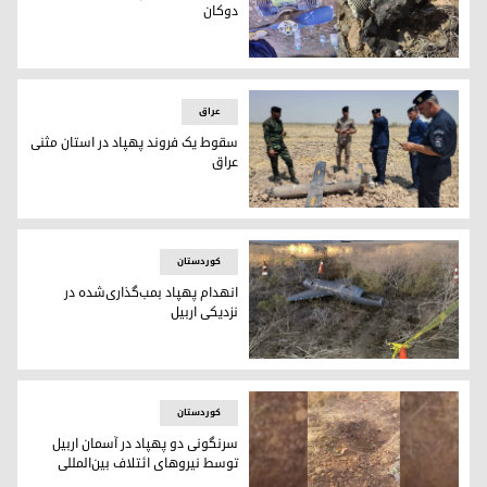
دوکان
سقوط یک فروند پهپاد در شهرستان دوکان
عراق
سقوط یک فروند پهپاد در استان مثنی
عراق
سقوط یک فروند پهپاد در استان مثنی عراق
کوردستان
انهدام پهپاد بمب‌گذاری‌شده در
نزدیکی اربیل
انهدام پهپاد انتحاری در نزدیکی پایتخت اقلیم کوردستان
کوردستان
سرنگونی دو پهپاد در آسمان اربیل
توسط نیروهای ائتلاف بین‌المللی