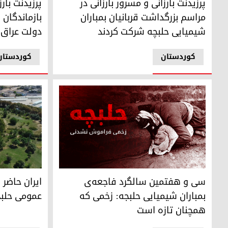
پرزیدنت بارزانی و مسرور بارزانی در
پرزیدنت بار
مراسم بزرگداشت قربانیان بمباران
بازماندگان 
شیمیایی حلبچه شرکت کردند
دولت عراق
کوردستان
کوردستان
نمایی از منو
سی و هفتمین سالگرد فاجعه‌ی بمباران شیمیایی حلبجه: زخمی
ایران حاضر 
سی و هفتمین سالگرد فاجعه‌ی
عمومی حلبچه
بمباران شیمیایی حلبجه: زخمی که
همچنان تازه است