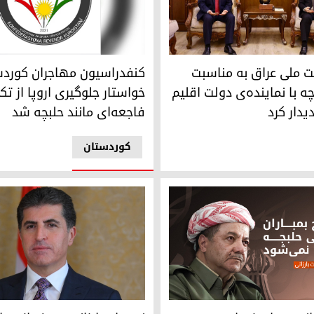
لوگوی کنفدراسیون مهاجران کو
ملی عراق به مناسبت سالگرد حلبچه با نماینده‌ی دولت اقلیم کوردستا
ت ملی عراق به مناسبت
کنفدراسیون مهاجران کوردس
ه با نماینده‌ی دولت اقلیم
خواستار جلوگیری اروپا از تکر
یدار کرد
فاجعه‌ای مانند حلبچه شد
کوردستان
 بمباران شیمیایی حلبچه شرکت کردند
نچیروان بارزانی، رئیس اقلیم کو
د بارزانی