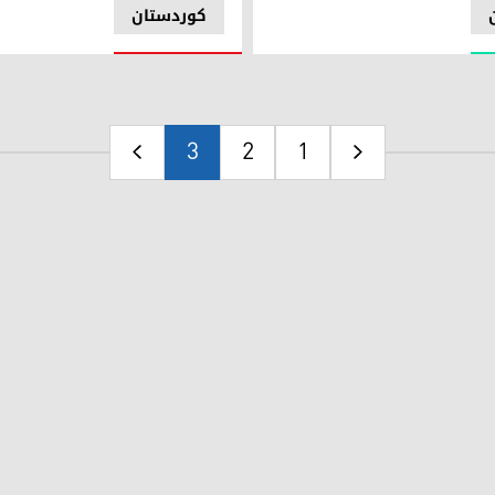
کوردستان
3
2
1