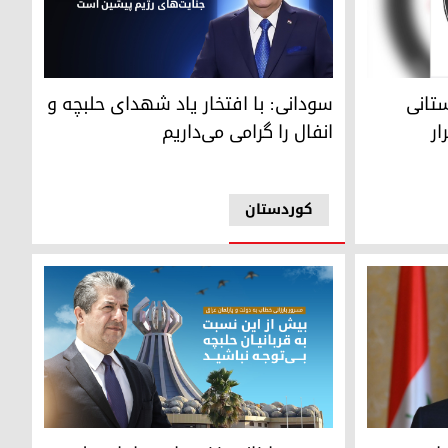
ردستانی
ن دیدار کرد
سودانی: با افتخار یاد شهدای حلبچه و انفال را گرا
تانی
سودانی: با افتخار یاد شهدای حلبچه و
ار
انفال را گرامی می‌داریم
کوردستان
ردستان
مسرور بارزانی، نخست‌وزیر اقلیم کوردستان