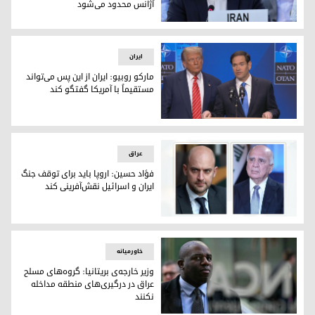
آژانس محدود می‌شود
عباس عراقچی، وزیر خارجه‌ی ایران
ایران
مارکو روبیو: ایران از این پس می‌تواند
مستقیماً با آمریکا گفتگو کند
مارکو روبیو، وزیر خارجه‌ و دونالد ترامپ رئیس جمهوری آمریکا
عراق
فؤاد حسین: اروپا باید برای توقف جنگ
ایران و اسرائیل نقش‌آفرینی کند
فواد حسینو ژان نوئل بارو، وزاری خارجه‌ی عراق و فرانسه
خاورمیانه
وزیر خارجه‌ی بریتانیا: گروه‌های مسلح
عراق در درگیری‌های منطقه مداخله
نکنند