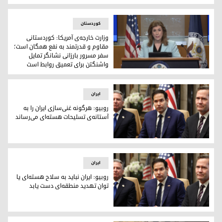
دیوید لامی، وزیر امور خارجه‌ی بریتانیا
کوردستان
وزارت خارجه‌ی آمریکا: کوردستانی
مقاوم و قدرتمند به نفع همگان است؛
سفر مسرور بارزانی نشانگر تمایل
واشنگتن برای تعمیق روابط است
تامی بروس، سخنگوی وزارت امور خارجه‌ی آمریکا
ایران
روبیو: هرگونه غنی‌سازی ایران را به
آستانه‌ی تسلیحات هسته‌ای می‌رساند
روبیو: هرگونه غنی‌سازی ایران را به آستانه‌ی تسلیحات هسته‌ای 
ایران
روبیو: ایران نباید به سلاح هسته‌ای یا
توان تهدید منطقه‌ای دست یابد
مارکو روبیو، وزیر خارجه‌ی آمریکا