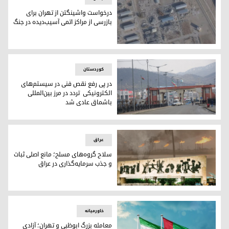
درخواست واشینگتن از تهران برای
بازرسی از مراکز اتمی آسیب‌دیده در جنگ
درخواست واشینگتن از تهران برای بازرسی از مراکز اتمی آسیب‌دی
کوردستان
در پی رفع نقص فنی در سیستم‌های
الکترونیکی تردد در مرز بین‌المللی
باشماق عادی شد
گذرگاه مرزی باشماغ بین اقلیم کوردستان و ایران
عراق
سلاح گروه‌های مسلح؛ مانع اصلی ثبات
و جذب سرمایه‌گذاری در عراق
سلاح گروه‌های مسلح؛ مانع اصلی ثبات و جذب سرمایه‌گذاری در ع
خاورمیانه
معامله بزرگ ابوظبی و تهران؛ آزادی