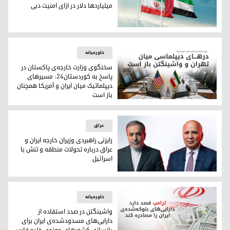
میلیاردها دلار در ازای امنیت دبی
معامله بزرگ ابوظبی و تهران؛ آزادی میلیاردها دلار در ازای امنیت 
خاورمیانه
سخنگوی وزارت خارجه‌ی پاکستان در
پاسخ به کوردستان٢٤: مسیر‌های
دیپلماتیک میان ایران و آمریکا همچنان
باز است
سخنگوی وزارت خارجه‌ی پاکستان در پاسخ به کوردستان٢٤: مسیر‌های دیپلماتیک میان ایران و آمریکا همچنان باز است
عراق
رایزنی راهبردی وزیران خارجه ایران و
عراق درباره تحولات منطقه و تنش با
اسرائیل
رایزنی راهبردی وزیران خارجه ایران و عراق درباره تحولات منطقه 
خاورمیانه
واشینگتن در صدد استفاده از
دارایی‌های مسدودشده‌ی ایران برای