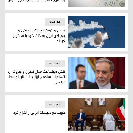
بازسازی کشورهای حوزه‌ی خلیج فارس
واشینگتن در صدد استفاده از دارایی‌های مسدودشده‌ی ایران بر
خاورمیانه
بحرین و کویت حملات موشکی و
پهپادی ایران به خاک خود را محکوم
کردند
بحرین و کویت حملات موشکی و پهپادی ایران به خاک خود را محک
خاورمیانه
تنش دیپلماتیک میان تهران و بیروت؛ رد
اتهام استفاده‌ی ابزاری از لبنان توسط
عراقچی
تنش دیپلماتیک میان تهران و بیروت؛ رد اتهام استفاده‌ی ابزاری 
خاورمیانه
کویت دو دیپلمات ایرانی را اخراج کرد