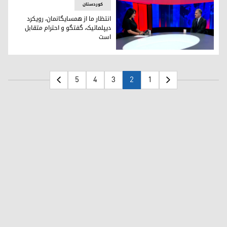
کوردستان
انتظار ما از همسایگانمان، رویکرد
دیپلماتیک، گفتگو و احترام متقابل
است
انتظار ما از همسایگانمان، رویکرد دیپلماتیک، گفتگو و احترام م
5
4
3
2
1