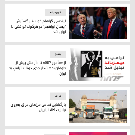
کویت دو دیپلمات ایرانی را اخراج کرد
خاورمیانه
لیندسی گراهام خواستار گسترش
"پیمان ابراهیم" در هرگونه توافقی با
ایران شد
لیندسی گراهام، سناتور جمهوری‌خواه آمریکا و دونالد ترامپ
جهان
از «مأمور ۰۰۷» تا «آرامش پیش از
طوفان»؛ هشدار جدی دونالد ترامپ به
ایران
از «مأمور ۰۰۷» تا «آرامش پیش از طوفان»؛ هشدار جدی دونالد ترامپ به ایران
عراق
بازگشایی تمامی مرزهای عراق به‌روی
ترانزیت کالا از ایران
بازگشایی تمامی مرزهای عراق به‌روی ترانزیت کالا از ایران