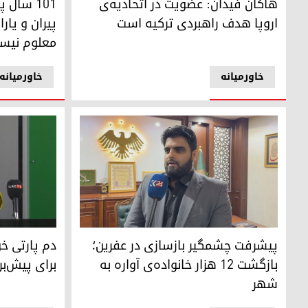
هاکان فیدان: عضویت در اتحادیه‌ی
۱۰۱ سال
اروپا هدف راهبردی ترکیه است
پیران و یار
معلوم نیس
خاورمیانه
خاورمیانه
خیرو داود مدیر شهر عفرین
دم پارتی خوا
پیشرفت چشمگیر بازسازی در عفرین؛
دم پارتی خو
بازگشت ۱۲ هزار خانواده‌ی آواره به
برای پیش‌بر
شهر