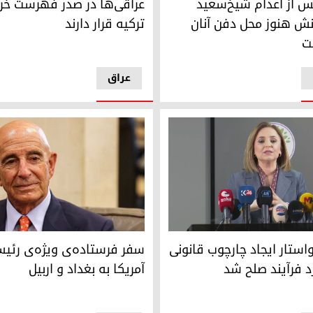
 پس از اعدام شیخ‌سعید
عراقی‌ها در صدر فهرست خرو
انش هنوز محل دفن آنان
ترکیه قرار دارند
ت
عراق
ستار ایجاد چارچوب قانونی برای پیش‌برد فرآیند صلح شد
تام بارک، فرستاده‌ی ویژه‌ی دون
استار ایجاد چارچوب قانونی
سفر فرستاده‌ی ویژه‌ی رئی
د فرآیند صلح شد
آمریکا به بغداد و اربیل