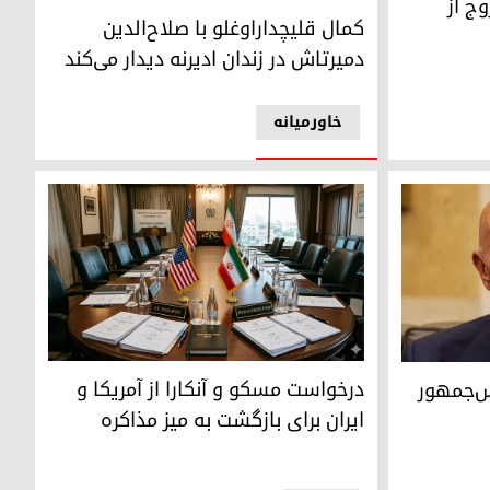
ج از
صلاح‌الدین دمیرتاش و کمال قلیچداراوغلو
کمال قلیچداراوغلو با صلاح‌الدین
دمیرتاش در زندان ادیرنه دیدار می‌کند
خاورمیانه
درخواست مسکو و آنکارا از آمریکا و ایران برای باز
الد ترامپ در امور عراق و سوریه
درخواست مسکو و آنکارا از آمریکا و
س‌جمهور
ایران برای بازگشت به میز مذاکره