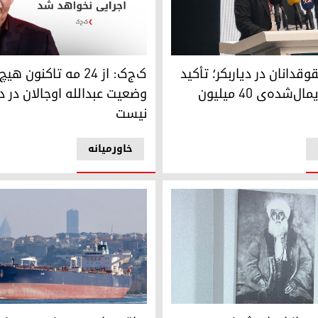
ان در دیاربکر؛ تأکید بر حقوق پایمال‌شده‌ی ۴۰ میلیون کورد
ک‌ج‌ک: از ۲۴ مه تاکنون هیچ اطلاعی از وضعیت عبدالله اوجالان در دست نیست
قدانان در دیاربکر؛ تأکید
ک‌ج‌ک: از ۲۴ مه تاکنون
بر حقوق پایمال‌شده‌ی ۴۰ میلیون
وضعیت عبدالله اوجالان در 
نیست
خاورمیانه
عراقی‌ها در صدر فهرست خروج از 