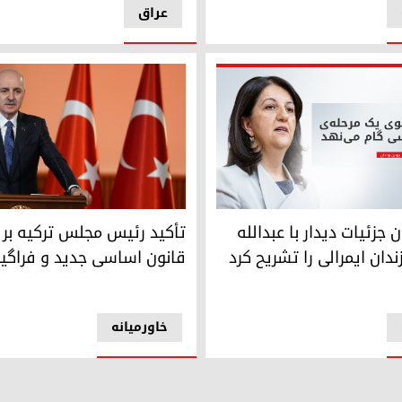
عراق
نعمان قورتولموش، رئیس مجلس
نت بارزانی با تجربه و بزرگ نیست
جزئیات دیدار با عبدالله اوجالان در زندان ایمرالی را تشریح کرد
تأکید رئیس مجلس ترکیه بر 
 جزئیات دیدار با عبدالله
قانون اساسی جدید و فراگیر
زندان ایمرالی را تشریح کرد
خاورمیانه