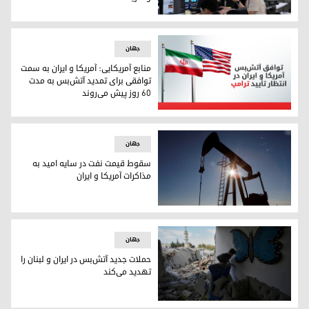
صفحه نمایشی در اتاق معاملات ارزی دفتر مرکزی بانک هانا در سئول، کره جنوبی،
جهان
منابع آمریکایی: آمریکا و ایران به سمت
توافقی برای تمدید آتش‌بس به مدت
۶۰ روز پیش می‌روند
منابع آمریکایی: آمریکا و ایران به سمت توافقی برای تمدید آتش‌بس به مدت ۶۰ ر
جهان
سقوط قیمت نفت در سایه امید به
مذاکرات آمریکا و ایران
میدان نفت در تگزاس، ایالات متحده ـ عکس: رویترز
جهان
حملات جدید آتش‌بس در ایران و لبنان را
تهدید می‌کند
خانه‌ای در جنوب لبنان که در حمله هوایی اسرائیل ویران شده است. ۲۶ مه ۲۰۲۶ - عکس: آسوشیت