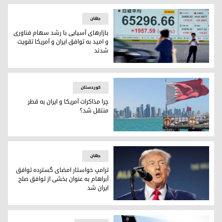
جهان
بازارهای آسیایی با رشد سهام فناوری
و امید به توافق ایران و آمریکا تقویت
شدند
تابلوی اعلان قیمت الکترونیکی در بورس توکیو، 25 مه 2026 – عکس: ای‌اف‌پی
کوردستان
چرا مذاکرات آمریکا و ایران به قطر
منتقل شد؟
چرا مذاکرات آمریکا و ایران به قطر منتقل شد؟
جهان
ترامپ خواستار امضای گسترده توافق
آبراهام به عنوان بخشی از توافق صلح
ایران شد
دونالد ترامپ، رئیس‌جمهور آمریکا