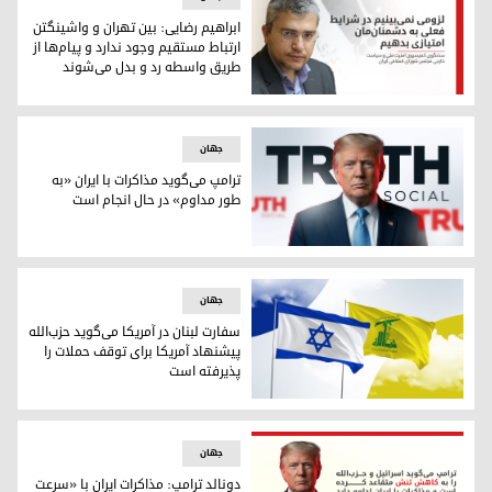
ابراهیم رضایی: بین تهران و واشینگتن
ارتباط مستقیم وجود ندارد و پیام‌ها از
طریق واسطه رد و بدل می‌شوند
ابراهیم رضایی: بین تهران و واشینگتن ارتباط مستقیم وجود ندار
جهان
ترامپ می‌گوید مذاکرات با ایران «به
طور مداوم» در حال انجام است
دونالد ترامپ، رئیس‌جمهور آمریکا
جهان
سفارت لبنان در آمریکا می‌گوید حزب‌الله
پیشنهاد آمریکا برای توقف حملات را
پذیرفته است
پرچم‌های حزب‌الله و اسرائیل
جهان
دونالد ترامپ: مذاکرات ایران با «سرعت