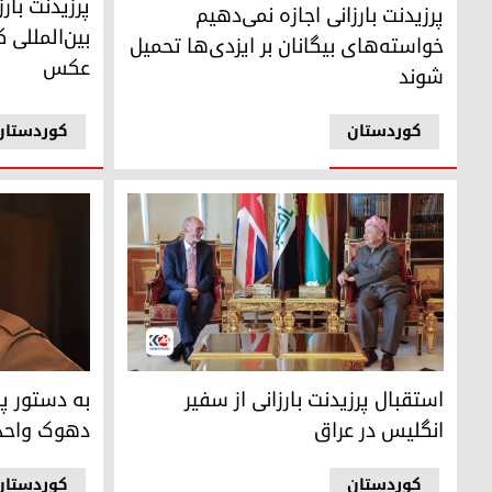
پرزیدنت بار
پرزیدنت بارزانی اجازه نمی‌دهیم
بین‌المللی ک
خواسته‌های بیگانان بر ایزدی‌ها تحمیل
عکس
شوند
کوردستان
کوردستان
پرزیدنت مسعود بارزانی و سفیر انگلیس در عراق
پرزیدنت مسعو
استقبال پرزیدنت بارزانی از سفیر
به دستور پر
انگلیس در عراق
دهوک واحد 
کوردستان
کوردستان