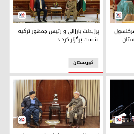
کیف، معاون سفیر انگلیس در عراق
پرزیدنت مسعود بارزانی و رجب طیب اردوغان، رئیس
 سرکنسول
پرزیدنت بارزانی و رئیس جمهور ترکیه
ستان
نشست برگزار کردند
کوردستان
پرزیدنت مسعود بارزانی و رئیس حزب سوسیال دموک