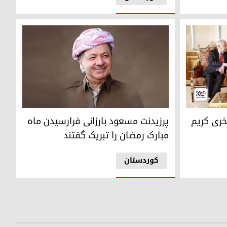
و رئیس موسسه فرهنگی مداء
پرزیدنت مسعود بارزانی
فخری کریم
پرزیدنت مسعود بارزانی فرارسیدن ماه
مبارک رمضان را تبریک گفتند
کوردستان