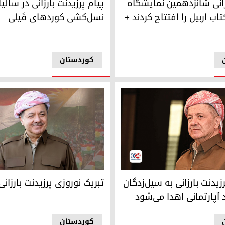
زانی شانزدهمین نمایشگاه
پیام پرزیدنت بارزانی در سالیا
تاب اربیل را افتتاح کردند +
نسل‌کشی کوردهای فَیلی
کوردستان
د بارزانی
پرزیدنت مسعود بارزانی
زیدنت بارزانی به سیل‌زدگان
تبریک نوروزی پرزیدنت بارزانی
آپارتمانی اهدا می‌شود
کوردستان