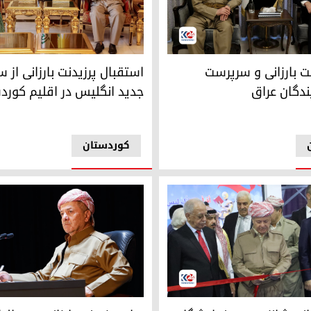
ود بارزانی و سرپرست مجلس نمایندگان عراق
پرزیدنت مسعود بارزانی و رُزی 
نت بارزانی و سرپرست
استقبال پرزیدنت بارزانی از
دگان عراق
جدید انگلیس در اقلیم کورد
کوردستان
پرزیدنت مسعود بارزانی
د بارزانی در حال افتتاح شانزدهمین نمایشگاه بین‌المللی کتاب اربیل