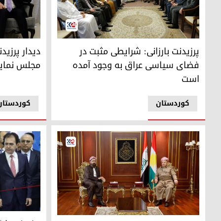
دیدار پرزیدنت مسعود بارزانی با سفیران ٨ کشور عربی
پرزیدنت مسع
پرزیدنت بارزانی: شرایطی مثبت در
دیدار پرزید
فضای سیاسی عراق به وجود آمده
مجلس نماین
است
کوردستان
کوردستان
پرزیدنت مسعو
پرزیدنت مسعود بارزانی و امیر ایزدیها