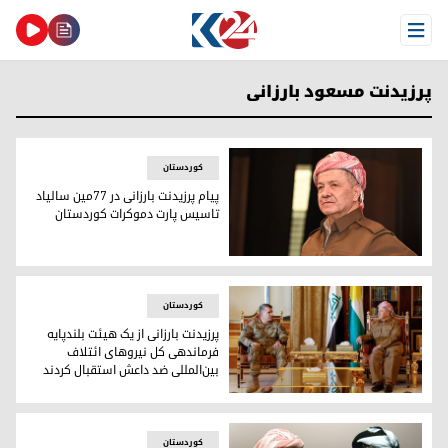
Open Menu
پرزیدنت مسعود بارزانی
کوردستان
پیام پرزیدنت بارزانی در ٧٧مین سالیاد
تاسیس پارت دموکرات کوردستان
پرزیدنت مسعود بارزانی
کوردستان
پرزیدنت بارزانی از یک هیئت بلندپایه
فرماندهی کل نیروهای ائتلاف
بین‌المللی ضد داعش استقبال کردند
دیدار پرزیدنت بارزانی و هیئت بلندپایه ائتلاف بین‌المللی ضد داع
کوردستان