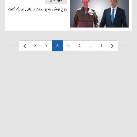
کوردستان
جرج بوش به پرزیدنت بارزانی تبریک گفت
پیام تبریک جرج دبلیو بوش، رئیس جمهور سابق آمریکا به پرزیدنت
8
7
6
5
4
...
1