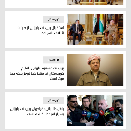
پرزیدنت مسعود بارزانی و مایک برایسون ریچاردسون، سفیر انگلی
کوردستان
استقبال پرزیدنت بارزانی از هیئت
ائتلاف السیاده
پرزیدنت مسعود بارزانی و خمیس خنجر، رئیس ائتلاف السیاده
کوردستان
پرزیدنت مسعود بارزانی: اقلیم
کوردستان نه فقط خط قرمز بلکه خط
مرگ است
پرزیدنت مسعود بارزانی
کوردستان
بافل طالبانی: فراخوان پرزیدنت بارزانی
بسیار امیدوار کننده است
بافل طالبانی در نشست رسانه‌ای روز دوشنبه ١٦ می ٢٠٢٣