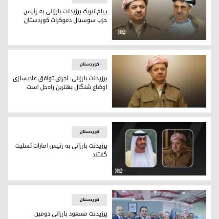
پیام تبریک پرزیدنت بارزانی به رئیس
حزب سوسیال دموکرات کوردستان
"امیدوارم که کوردستان بر موانع و چالش‌ها غلبه کند"
کوردستان
پرزیدنت بارزانی: اجرای توافق عادیسازی
اوضاع شنگال بهترین راه‌حل است
پرزیدنت مسعود بارزانی
کوردستان
پرزیدنت بارزانی به رئیس امارات تسلیت
گفتند
پیام تسلیت پرزیدنت مسعود بارزانی به رئیس امارات متحده عربی
کوردستان
پرزیدنت مسعود بارزانی دومین