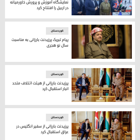
نمایشگاه آموزش و پرورش خاورمیانه
در اربیل را افتتاح کرد
پرزیدنت مسعود بارزانی در هنگام بازدید از دومین نمایشگاه آمو
کوردستان
پیام تبریک پرزیدنت بارزانی به مناسبت
سال نو هجری
پرزیدنت مسعود بارزانی
کوردستان
پرزیدنت بارزانی از هیئت ائتلاف متحد
انبار استقبال کرد
پرزیدنت مسعود بارزانی و جمال الکربولی، رئیس هیئت ائتلاف متحد
کوردستان
پرزیدنت بارزانی از سفیر انگلیس در
عراق استقبال کرد