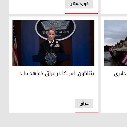
کوردستان
در مواجه با داعش تمجید کرد
جسیکا مک نالتی، سخنگوی وزارت دفاع آمریکا
میلیون دلاری
پنتاگون: آمریکا در عراق خواهد ماند
عراق