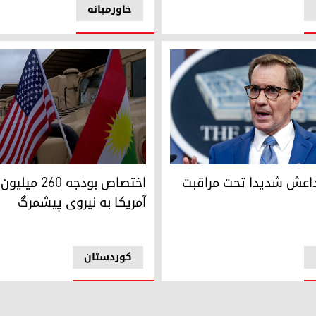
خاورمیانه
نگوی وزارت دفاع آمریکا
پنتاگون از نقش نیروی پیشمرگ 
داعش شدیدا تحت مراقبت
اختصاص بودجه 260 
آمریکا به نیروی پیشمرگ
کوردستان