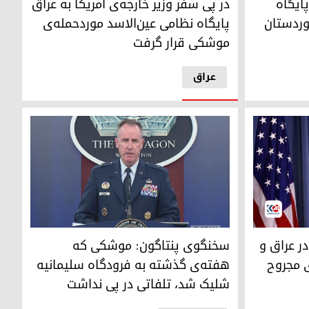
ایگاه
در پی سفر وزیر خارجه‌ی آمریکا به عراق
کوردستان
پایگاه نظامی عین‌الاسد موردحمله‌ی
موشکی قرار گرفت
عراق
سخنگوی پنتاگون: موشکی که هفته‌ی گذشته به فر
ایی در عراق و
سخنگوی پنتاگون: موشکی که
ی مجروح
هفته‌ی گذشته به فرودگاه سلیمانیه
شلیک شد، تلفاتی در پی نداشت