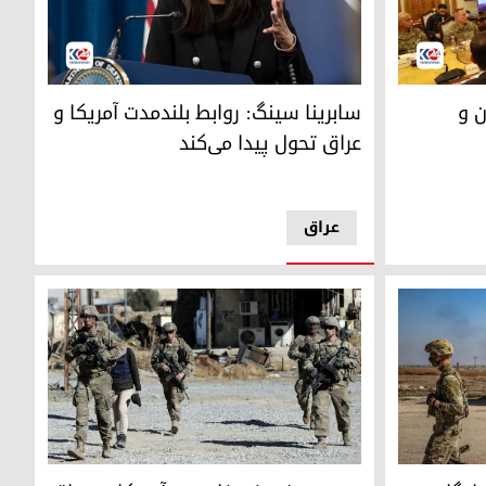
عش است
وزارت دفاع آمریکا در ریاست اقلیم کوردستان در اربیل
سابرینا سینگ، معاون سخنگوی وزات دفاع آمریکا
ن و
سابرینا سینگ: روابط بلندمدت آمریکا و
عراق تحول پیدا می‌کند
عراق
ردستان سوریە)
در پی سفر وزیر خارجه‌ی آمریکا به عراق پایگاه نظ