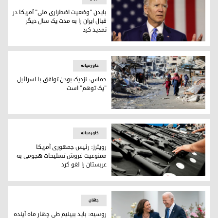
بایدن "وضعیت اضطراری ملی" آمریکا در
قبال ایران را به مدت یک‌ سال دیگر
تمدید کرد
جو بایدن، رئیس جمهوری آمریکا
خاورمیانه
حماس: نزدیک بودن توافق با اسرائیل
"یک توهم" است
حماس: نزدیک بودن توافق با اسرائیل "یک توهم" است
خاورمیانه
رویترز: رئیس جمهوری آمریکا
ممنوعیت فروش تسلیحات هجومی به
عربستان را لغو کرد
رویترز: رئیس جمهوری آمریکا ممنوعیت فروش تسلیحات هجومی به
جهان
روسیه: باید ببینیم طی چهار ماه آینده‌