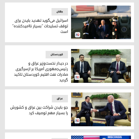
جهان
اسرائیل می‌گوید تهدید بایدن برای
توقف تسلیحات "بسیار ناامیدکننده"
است
جو بایدن، رئیس جمهور آمریکا
کوردستان
در دیدار نخست‌وزیر عراق و
رئیس‌جمهوری آمریکا بر ازسرگیری
صادرات نفت اقلیم کوردستان تاکید
گردید
در دیدار نخست‌وزیر عراق و رئیس‌جمهوری آمریکا بر ازسرگیری صا
عراق
جو بایدن شراکت بین عراق و کشورش
را بسیار مهم توصیف کرد
جو بایدن، رئیس جمهور آمریکا و محمد شیاع السودانی، نخست وز