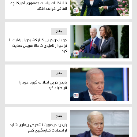
تا انتخابات ریاست جمهوری آمریکا چه
اتفاقی خواهد افتاد
روسیه: باید ببینیم طی چهار ماه آینده‌ تا انتخابات ریاست جمهور
جهان
جو بایدن در پی کنار کشیدن از رقابت با
ترامپ از نامزدی کامالا هریس حمایت
کرد
جو بایدن در پی کنار کشیدن از رقابت با ترامپ از نامزدی کامالا 
جهان
بایدن در پی ابتلا به کرونا خود را
قرنطینه کرد
جو بایدن، رئیس جمهور آمریکا
جهان
بایدن: در صورت تشخیص بیماری شاید
از انتخابات کناره‌گیری کنم