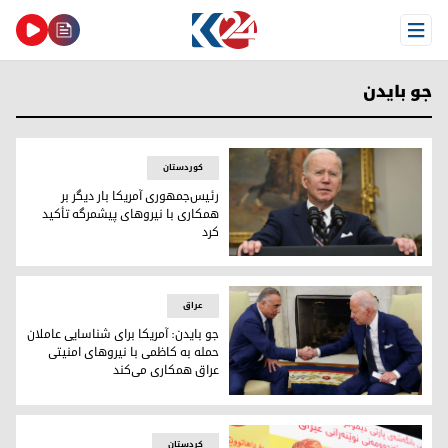
Open Menu
جو بایدن
کوردستان
رئیس‌جمهوری آمریکا بار دیگر بر
همکاری با نیروهای پیشمرگه تأکید
کرد
جو بایدن، رییس جمهور آمریکا
عراق
جو بایدن: آمریکا برای شناسایی عاملان
حمله به کاظمی با نیروهای امنیتی
عراق همکاری می‌کند
بایدن از کاظمی حمایت می‌کند
کردستان