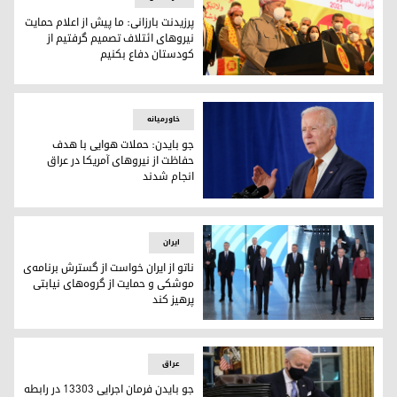
پرزیدنت بارزانی: ما پیش از اعلام حمایت
نیروهای ائتلاف تصمیم گرفتیم از
کودستان دفاع بکنیم
پرزیدنت بارزانی: ما پیش از اعلام حمایت نیروهای ائتلاف تصمیم گ
خاورمیانه
جو بایدن: حملات هوایی با هدف
حفاظت از نیروهای آمریکا در عراق
انجام شدند
جو بایدن، رئیس جمهور آمریکا
ایران
ناتو از ایران خواست از گسترش برنامه‌ی
موشکی و حمایت از گروه‌های نیابتی
پرهیز کند
سران ناتو در بروکسل
عراق
جو بایدن فرمان اجرایی ۱۳۳۰۳ در رابطه