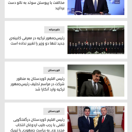
مخالفت با پیوستن سوئد به ناتو دست
بردارید
ینس استولتنبرگ، دبیرکل ناتو
خاورمیانه
رئیس‌جمهور ترکیه در معرفی کابینه‌ی
جدید تنها دو وزیر را تغییر نداده است
اعضای کابینه‌ی جدید ترکیه
کوردستان
رئیس اقلیم کوردستان به منظور
شرکت در مراسم تحلیف رئیس‌جمهور
ترکیه وارد آنکارا شد
رئیس اقلیم کوردستان به منظور شرکت در مراسم تحلیف رئیس‌جمه
کوردستان
رئیس اقلیم کوردستان درگفتگویی
تلفنی با رجب طیب اردوغان انتخاب
مجدد وی به ریاست جمهوری را تبریک