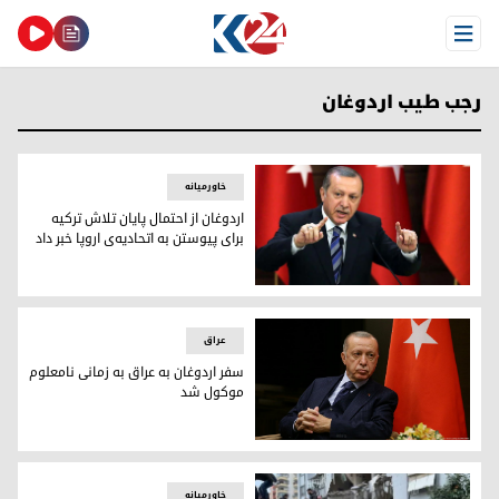
Open Menu
رجب طیب اردوغان
خاورمیانه
اردوغان از احتمال پایان تلاش ترکیه
برای پیوستن به اتحادیه‌ی اروپا خبر داد
رجب طیب اردوغان، رئیس جمهور ترکیه
عراق
سفر اردوغان به عراق به زمانی نامعلوم
موکول شد
رجب طیب اردوغان، رئیس جمهور ترکیه
خاورمیانه