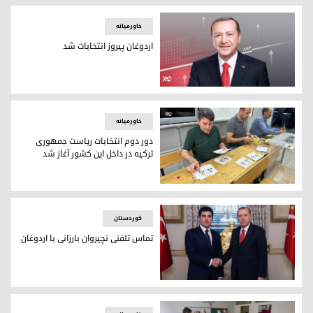
خاورمیانه
اردوغان پیروز انتخابات شد
رجب طیب اردوغان
خاورمیانه
دور دوم انتخابات ریاست جمهوری
ترکیه در داخل این کشور آغاز شد
دور دوم انتخابات ریاست جمهوری ترکیه در داخل این کشور آغاز ش
کوردستان
تماس تلفنی نچیروان بارزانی با اردوغان
نچیروان بارزانی، رئیس اقلیم کوردستان و رجب طیب اردوغان، رئ