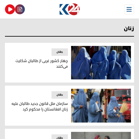
Open Menu
زنان
جهان
چهار کشور غربی از طالبان شکایت
می‌کنند
زنان افغانستان/ آرشیو
جهان
سازمان ملل قانون جدید طالبان علیه
زنان افغانستان را محکوم کرد
زنان افغانستانی
جهان