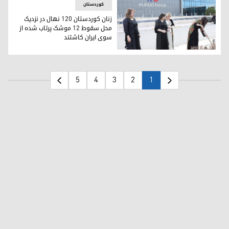
کوردستان
زنان کوردستان ١٢٠ نهال در نزدیک
محل سقوط ١٢ موشک پرتاب شده از
سوی ایران کاشتند
کاشت نهال از سوی اعضای شورای زنان کوردستان در محوطه‌ی کو
5
4
3
2
1