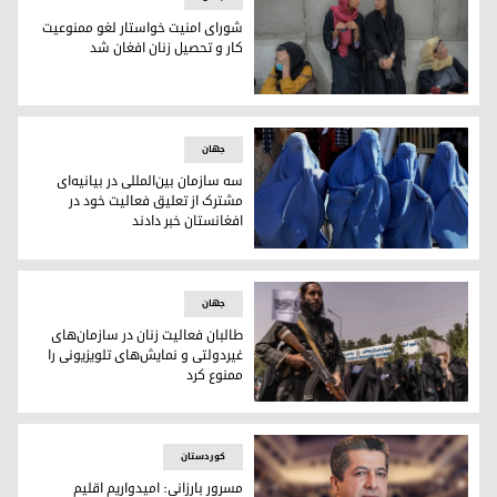
شورای امنیت خواستار لغو ممنوعیت
کار و تحصیل زنان افغان شد
زنان افغانستان پیش از بازگشت طالبان
جهان
سه سازمان بین‌المللی در بیانیه‌ای
مشترک از تعلیق فعالیت خود در
افغانستان خبر دادند
زنان افغانستان/ آرشیو
جهان
طالبان فعالیت زنان در سازمان‌های
غیردولتی و نمایش‌های تلویزیونی را
ممنوع کرد
.
کوردستان
مسرور بارزانی: امیدواریم اقلیم