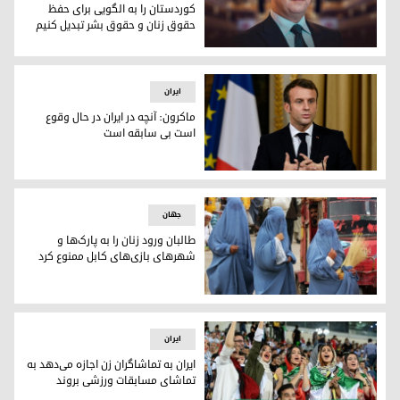
کوردستان را به الگویی برای حفظ
حقوق زنان و حقوق بشر تبدیل کنیم
مسرور بارزانی: امیدواریم اقلیم کوردستان را به الگویی برای ح
ایران
ماکرون: آنچه در ایران در حال وقوع
است بی سابقه است
امانوئل ماکرون رییس جمهوری فرانسه
جهان
طالبان ورود زنان را به پارک‌ها و
شهرهای بازی‌های کابل ممنوع کرد
زنان افغانستانی
ایران
ایران به تماشاگران زن اجازه می‌دهد به
تماشای مسابقات ورزشی بروند