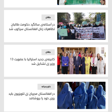
ایران به تماشاگران زن اجازه می‌دهد به تماشای مسابقات ورزشی
جهان
در آستانه‌ی سالگرد حکومت طالبان
تظاهرات زنان افغانستان سرکوب شد
تظاهرات زنان در افغانستان
جهان
کابینه‌ی جدید استرالیا با عضویت ۱۳
وزیر زن تشکیل شد
حضور زنان وزیر در کابینه‌ی جدید استرالیا
خاورمیانه
در افغانستان مجریان زنِ تلویزیون باید
روی خود را بپوشانند
.