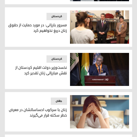
عربستان قانون دیگری را بە نفع آزادی بیشتر زنان لغو کرد
كردستان
مسرور بارزانی: در مورد حمایت از حقوق
زنان دریغ نخواهیم کرد
مسرور بارزانی: در مورد حمایت از حقوق زنان دریغ نخواهیم کرد
كردستان
نخست‌وزیر دولت اقلیم کردستان از
نقش مبارزاتی زنان تقدیر کرد
نخست‌وزیر دولت اقلیم کردستان از نقش مبارزاتی زنان تقدیر کرد
جھان
زنان با سرکوب احساساتشان در معرض
خطر سکته قرار می‌‌گیرند
زنان با سرکوب احساساتشان در معرض خطر سکته قرار می‌‌گیرند