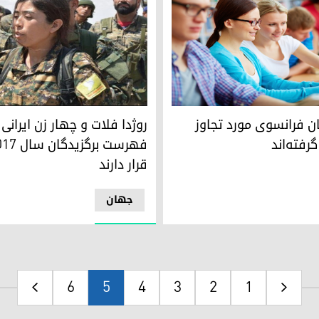
روژدا فلات و چهار زن ایرانی در فهرست‌ برگزی
نان فرانسوی مورد تجاوز
روژدا فلات و چهار زن ایرانی 
رفته‌اند
قرار دارند
جھان
6
5
4
3
2
1