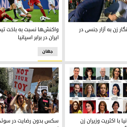
ر زن به آزار جنسی در پخش زنده
واكنش‌ها نسبت به باخت تیم ملی ا
ار زن به آزار جنسی در
واكنش‌ها نسبت به باخت تیم
ایران در برابر اسپانیا
جھان
ا با اکثریت وزیران زن تشکیل می‌گردد
سکس بدون رضایت در سوئد تجا
یا با اکثریت وزیران زن
سکس بدون رضایت در سوئد 