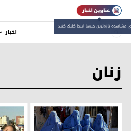
عناوین اخبار
ی مشاهده‌ تازه‌ترین خبرها اینجا کلیک کنید
اخبار
زنان