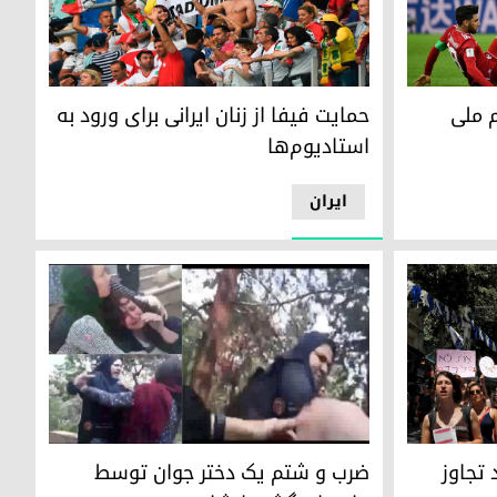
یران در برابر اسپانیا
حمایت فیفا از زنان ایرانی برای ورود به استادیوم‌ها
 ملی
حمایت فیفا از زنان ایرانی برای ورود به
استادیوم‌ها
ایران
وز است
ضرب و شتم یک دختر جوان توسط ماموران گشت ار
تجاوز
ضرب و شتم یک دختر جوان توسط