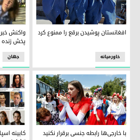
افغانستان پوشیدن برقع را ممنوع کرد
واکنش خبرنگا
افغانستان پوشیدن برقع را ممنوع کرد
واکنش خبرنگ
پخش زنده
خاورمیانە
جھان
با خارجی‌ها رابطه جنسی برقرار نکنید
کابینە اسپانی
با خارجی‌ها رابطه جنسی برقرار نکنید
کابینە اسپان