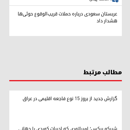
عربستان سعودی درباره حملات قریب‌الوقوع حوثی‌ها
هشدار داد
مطالب مرتبط
گزارش جدید از بروز ۱۵ نوع فاجعه اقلیمی در عراق
شیرکو بیکس؛ امپراتوری کە ادبیات کوردی را جهانی