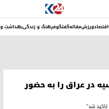
اقتصاد
ورزش
مقاله
گفتگو
فرهنگ و زندگی
بهداشت و 
یه در عراق را به حضور
 تاکید شد"