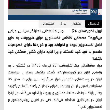
کردستان
استقلال
عراق
مشهدانی
اربیل (کوردستان ۲۴)- جبار مشهدانی تحلیلگر سیاسی عراقی
می‌گوید:" مصطفی کاظمی نخست‌وزیر عراق هیچ‌وقت بە طور
کامل نخست‌وزیر نبوده و نخواهد بود و کوردها دارای خصوصیات
منحصر بە فرد خود هستند و چرا نباید دارای کشور مستقل خود
باشند؟
جبار مشهدانی چهارشنبه‌شب (۲۳ تیرماه ۱۴۰۰) در گفتگو با به
رنامەی اتاق خبر کوردستان۲۴، گفت: حاکمان بغداد با موافقت
ایران در پست‌های حکومتی قرار می‌گیرند. این برای ما محرز کە
مسئولان امنیتی ایران روزانه از عراق دیدار می‌کنند. آنها می‌گویند
چهار پایتخت بغداد، صنعا، دمشق و بیروت را اداره می‌کنند. در اینجا
ایران در هر کاری مداخله می‌کند، حتی در تعیین رییس‌جمهور و
نخست‌وزیر هم. "