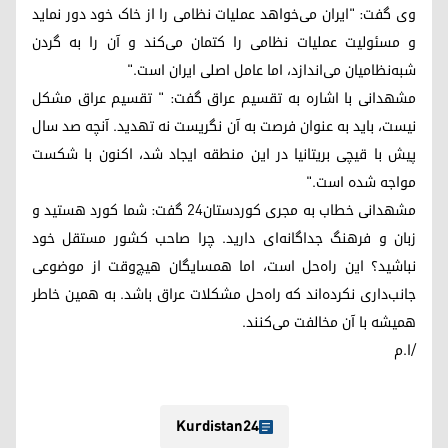
وی گفت: "ایران می‌خواهد عملیات نظامی را از خاک خود دور نماید
و مسئولیت عملیات نظامی را کتمان می‌کند و آن را بە گردن
شبه‌نظامیان می‌اندازد، اما عامل اصلی ایران است."
مشهدانی با اشاره بە تقسیم عراق گفت: " تقسیم عراق مشکل
نیست، باید به عنوان فرصت بە آن نگریست نە تهدید. آنچه صد سال
پیش با قیچی بریتانیا در این منطقه ایجاد شد، اکنون با شکست
مواجه شده است."
مشهدانی خطاب به مجری کوردستان۲۴ گفت: شما کورد هستید و
زبان و فرهنگ جداگانه‌ای دارید. چرا صاحب کشور مستقل خود
نباشید؟ این راه‌حل است، اما همسایگان هیچ‌وقت از موضوعی
جانب‌داری نکرده‌اند کە راه‌حل مشکلات عراق باشد. بە همین خاطر
همیشە با آن مخالفت می‌کنند.
/ا.م
Kurdistan24