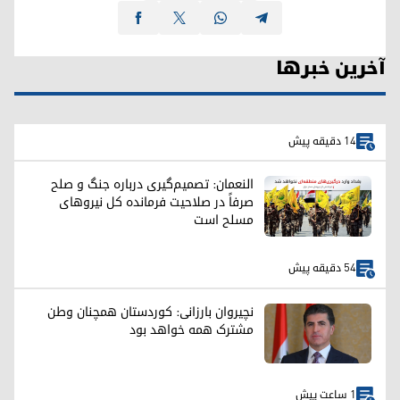
آخرین خبرها
14 دقیقه پیش
النعمان: تصمیم‌گیری درباره جنگ و صلح
صرفاً در صلاحیت فرمانده کل نیروهای
مسلح است
54 دقیقه پیش
نچیروان بارزانی: کوردستان همچنان وطن
مشترک همه خواهد بود
1 ساعت پیش