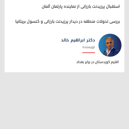
استقبال پرزیدنت بارزانی از نماینده پارلمان آلمان
بررسی تحولات منطقه در دیدار پرزیدنت بارزانی و کنسول بریتانیا
دکتر ابراهیم خالد
نویسنده
دکتر ابراهیم خالد
اقلیم کوردستان در برابر بغداد