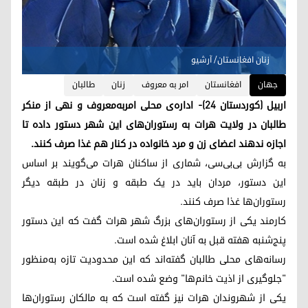
زنان افغانستان/ آرشیو
جهان
افغانستان
امر به معروف
زنان
طالبان
اربیل (کوردستان ۲۴)- اداره‌ی محلی امربه‌معروف و نهی از منکر
طالبان در ولایت هرات به رستوران‌های این شهر دستور داده تا
اجازه ندهند اعضای زن و مرد خانواده در کنار هم غذا صرف کنند.
به گزارش بی‌بی‌سی، شماری از ساکنان هرات می‌گویند بر اساس
این دستور، مردان باید در یک طبقه و زنان در طبقه دیگر
رستوران‌ها غذا صرف کنند.
کارمند یکی از رستوران‌های بزرگ شهر هرات گفت که این دستور
پنج‌شنبه هفته قبل به آنان ابلاغ شده است.
رسانه‌های محلی طالبان گفته‌اند که این محدودیت تازه به‌منظور
"جلوگیری از اذیت خانم‌ها" وضع شده است.
یکی از شهروندان هرات نیز گفته است که به مالکان رستوران‌ها