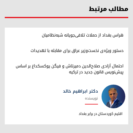
مطالب مرتبط
هراس بغداد از حملات تلافی‌جویانه شبه‌نظامیان
دستور ویژه‌ی نخست‌وزیر عراق برای مقابله با تهدیدات
احتمال آزادی صلاح‌الدین دمیرتاش و فیگن یوکسکداغ بر اساس
پیش‌نویس قانون جدید در ترکیه
دکتر ابراهیم خالد
نویسنده
دکتر ابراهیم خالد
اقلیم کوردستان در برابر بغداد