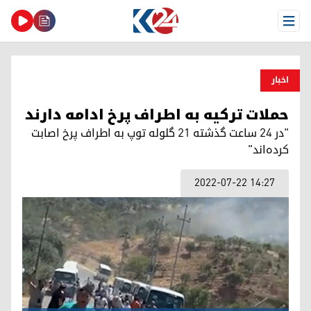
Open Menu
اخبار
حملات ترکیه به اطراف پرخ ادامه دارند
"در ٢٤ ساعت گذشته ٢١ گلوله توپ به اطراف پرخ اصابت
کرده‌اند"
2022-07-22 14:27