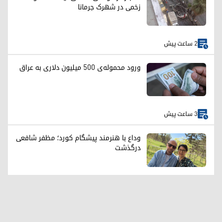
زخمی در شهرک جرمانا
2 ساعت پیش
ورود محموله‌ی ۵۰۰ میلیون دلاری به عراق
3 ساعت پیش
وداع با هنرمند پیشگام کورد؛ مظفر شافعی
درگذشت