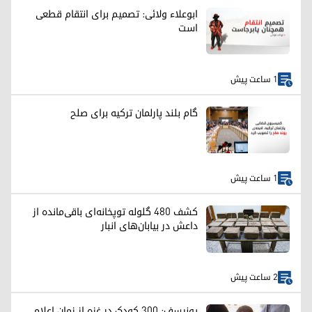
ابوعلاء ولائی: تصمیم برای انتقام قطعی
است
1 ساعت پیش
گام بلند پارلمان ترکیه برای صلح
1 ساعت پیش
کشف ۴۸۰ گلوله توپخانه‌ای باقی‌مانده از
داعش در بیابان‌های انبار
2 ساعت پیش
یونیسف: ۳۰۰ کودک در غزه از زمان اعلام