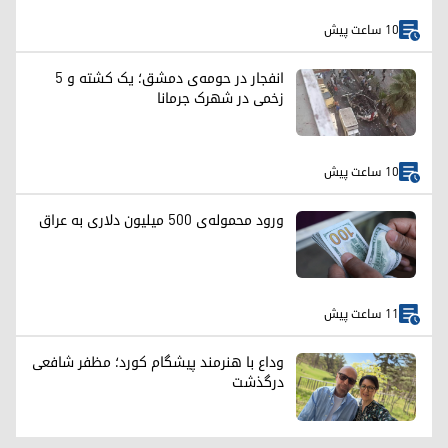
10 ساعت پیش
انفجار در حومه‌ی دمشق؛ یک کشته و ۵
زخمی در شهرک جرمانا
10 ساعت پیش
ورود محموله‌ی ۵۰۰ میلیون دلاری به عراق
11 ساعت پیش
وداع با هنرمند پیشگام کورد؛ مظفر شافعی
درگذشت