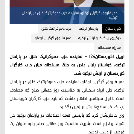
عمر فاروق گرگرلی اوغلو، نماینده حزب دموکراتیک خلق در پارلمان
ترکیه
کوردستان
پارلمان ترکیه
حزب دموکراتیک خلق
درگیری پ ک ک و ارتش ترکیه
عمر فاروق گرگرلی اوغلو
مبارزه مسلحانه
اربیل (کوردستان٢٤) – نماینده حزب دموکراتیک خلق در پارلمان
ترکیه، خواستار پایان دادن به جنگ مسلحانه میان حزب کارگران
کوردستان و ارتش ترکیه شد.
عمر فاروق گرگرلی اوغلو، نماینده حزب دموکراتیک خلق در پارلمان
ترکیه، طی ایراد سخنانی به مناسبت روز جهانی صلح که مصادف
است با اول سپتامبر، اظهار داشت که باید حزب کارگران کوردستان
(پ. ک. ک) سلاح‌هایش بر زمین بگذارد.
وی خاطرنشان کرد که بایستی همه اختلافات در پارلمان ترکیه حل
شوند و لازم است بشریت مناسبت روز جهانی صلح را به عنوان یک
فرصت از دست ندهد.