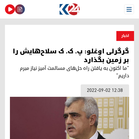
Open Menu
اخبار
گرگرلی اوغلو: پ. ک. ک سلاح‌هایش را
بر زمین بگذارد
"ما اکنون به یافتن راه حل‌های مسالمت آمیز نیاز مبرم
داریم"
2022-09-02 12:38