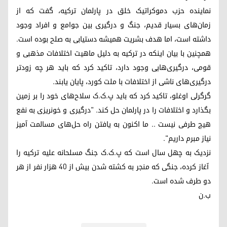
نماینده حزب دموکراتیک خلق در پارلمان ترکیه، گفت که از
زمان‌های بسیار قدیم، جنگ و درگیری بین جوامع و افراد وجود
داشته است، اما هدف بشریت همیشه دستیابی به صلح بوده است.
همچنین با بیان اینکه در ترکیه به دلیل ماهیت اختلافات مذهبی و
قومی، درگیری‌هایی وجود دارد، تاکید کرد که باید هر چه زودتر
درگیری‌های ناشی از اختلافات با ملت کورد، پایان یابند.
گرگرلی اوغلو، تاکید کرد که باید پ.ک.ک سلاح‌های خود را بر زمین
بگذارد و اختلافات را در پارلمان حل کند. "درگیری و خونریزی به نفع
هیچ طرفی نیست .. ما اکنون به یافتن راه حل‌های مسالمت آمیز
نیاز مبرم داریم".
نزدیک به چهل سال است که پ‌.ک.‌ک جنگ مسلحانه علیه ترکیه را
آغاز کرده، جنگی که منجر به کشته شدن بیش از ٤٠ هزار نفر از هر
دو طرف شده است.
ب.ن