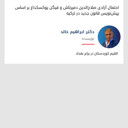
احتمال آزادی صلاح‌الدین دمیرتاش و فیگن یوکسکداغ بر اساس
پیش‌نویس قانون جدید در ترکیه
دکتر ابراهیم خالد
نویسنده
دکتر ابراهیم خالد
اقلیم کوردستان در برابر بغداد