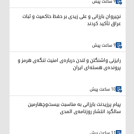
9 ساعت پیش
نچیروان بارزانی و علی زیدی بر حفظ حاکمیت و ثبات
عراق تأکید کردند
9 ساعت پیش
رایزنی واشنگتن و لندن درباره‌ی امنیت تنگه‌ی هرمز و
پرونده‌ی هسته‌ای ایران
10 ساعت پیش
پیام پرزیدنت بارزانی به مناسبت بیست‌وچهارمین
سالگرد انتشار روزنامه‌ی المدی
11 ساعت پیش