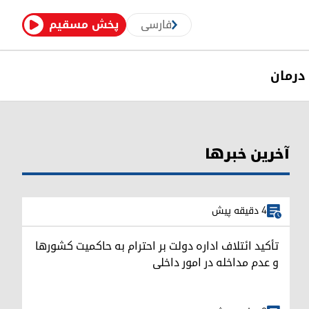
فارسی
پخش مسقیم
درمان
آخرین خبرها
4 دقیقه پیش
تأکید ائتلاف اداره دولت بر احترام به حاکمیت کشورها
و عدم مداخله در امور داخلی