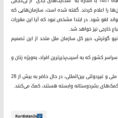
اسلام‌گرایان افراطی طالبان روز شنبه ۲۴ سوم دی‌ماه ۱۴۰۱ با اشاره به "شکایت‌های جدی" از بی‌حجابی
ن‌ها را اعلام کردند. گفته شده است، سازمان‌هایی که
واند لغو شود. در ابتدا مشخص نبود که آیا این مقررات
باع خارجی نیز خواهد شد.
یو گوترش، دبیر کل سازمان ملل متحد از این تصمیم
سراسر کشور که به آسیب‌پذیرترین افراد، به‌ویژه زنان و
سازمان ملل متحد و شرکای آن، ازجمله سازمان‌های ملی و غیردولتی بین‌المللی، در حال حاضر به بیش از ۲۸
ه کمک‌های بشردوستانه وابسته هستند، کمک می‌کنند.
Kurdistan24