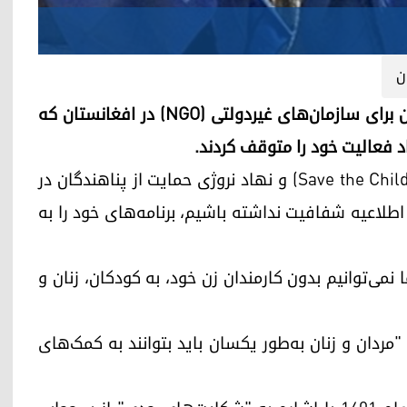
ن
اربیل (کوردستان۲۴)- در واکنش به ممنوعیت کار زنان برای سازمان‌های غیردولتی (NGO) در افغانستان که
 فعالیت خود را متوقف کردند.
سه سازمان "کر" (Care)، "حفاظت از کودکان" (Save the Children) و نهاد نروژی حمایت از پناهندگان در
 اطلاعیه شفافیت نداشته باشیم، برنامه‌های خود را به
نمی‌توانیم بدون کارمندان زن خود، به کودکان، زنان و
ردان و زنان به‌طور یکسان باید بتوانند به کمک‌های