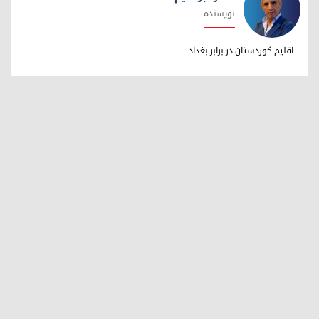
نویسنده
دکتر ابراهیم خالد
اقلیم کوردستان در برابر بغداد