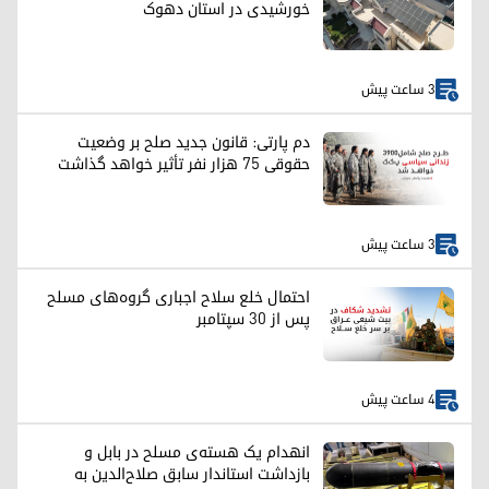
خورشیدی در استان دهوک
3 ساعت پیش
دم پارتی: قانون جدید صلح بر وضعیت
حقوقی ۷۵ هزار نفر تأثیر خواهد گذاشت
3 ساعت پیش
احتمال خلع سلاح اجباری گروه‌های مسلح
پس از ۳۰ سپتامبر
4 ساعت پیش
انهدام یک هسته‌ی مسلح در بابل و
بازداشت استاندار سابق صلاح‌الدین به