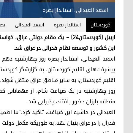
اسعد العیدانی، استاندار بصره
کوردستان
استاندار بصره
اسعد العیدانی
بصر
اربیل (کوردستان٢٤) – یک مقام دولتی ع
این کشور و توسعه نظام فدرالی در عراق شد.
اسعد العیدانی، استاندار بصره روز چهارشنبه دهم م
اقلیم کوردستان، به سایر مناطق عراق منتقل شوند.
روز چهارشنبه در یک ضیافت شام، از مهمانانی که
منطقه بارزان حضور یافتند، پذیرایی شد.
العیدانی در حاشیه این ضیافت، تاکید کرد:"ما اطمین
فدرال را در عراق بنیان نهد، به طوریکه مکمل دولت ف