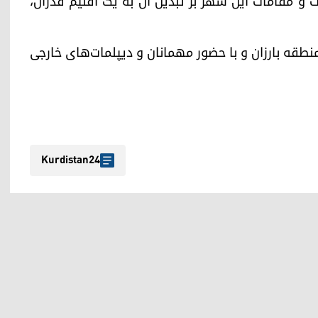
ت و مقامات این شهر بر تبدیل آن به یک اقلیم فدرال،
نطقه بارزان و با حضور مهمانان و دیپلمات‌های خارجی
Kurdistan24