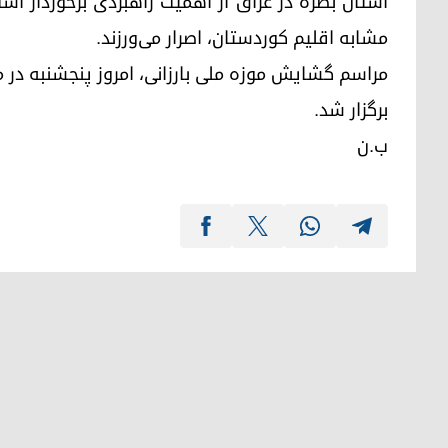
استان بصره در عراق از اهمیت راهبردی برخوردار اس
مشابه اقلیم کوردستان، اصرار می‌ورزند.
مراسم گشایش موزه ملی بارزانی، امروز پنجشنبه در م
برگزار شد.
ب.ن