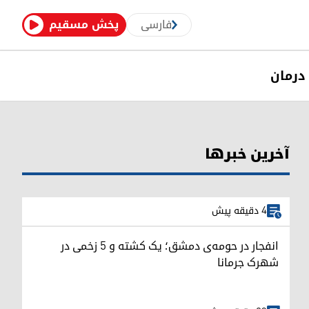
فارسی
پخش مسقیم
درمان
آخرین خبرها
4 دقیقه پیش
انفجار در حومه‌ی دمشق؛ یک کشته و ۵ زخمی در
شهرک جرمانا