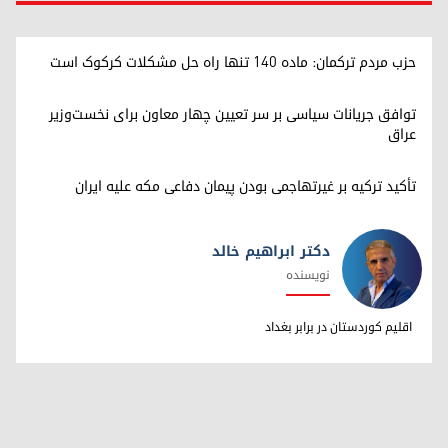
حزب مردم ترکمان: ماده ۱۴۰ تنها راه حل مشکلات کرکوک است
توافق جریانات سیاسی بر سر تعیین چهار معاون برای نخست‌وزیر
عراق
تأکید ترکیه بر غیرتهاجمی بودن پیمان دفاعی مکه علیه ایران
دکتر ابراهیم خالد
نویسنده
دکتر ابراهیم خالد
اقلیم کوردستان در برابر بغداد