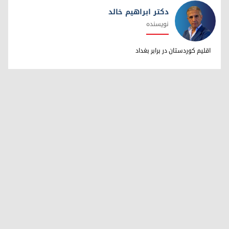
دکتر ابراهیم خالد
نویسنده
دکتر ابراهیم خالد
اقلیم کوردستان در برابر بغداد