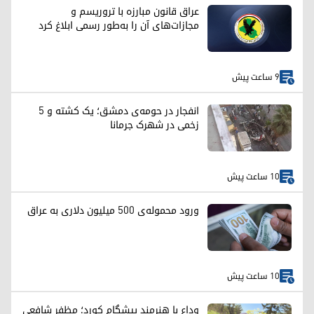
عراق قانون مبارزه با تروریسم و
مجازات‌های آن را به‌طور رسمی ابلاغ کرد
9 ساعت پیش
انفجار در حومه‌ی دمشق؛ یک کشته و ۵
زخمی در شهرک جرمانا
10 ساعت پیش
ورود محموله‌ی ۵۰۰ میلیون دلاری به عراق
10 ساعت پیش
وداع با هنرمند پیشگام کورد؛ مظفر شافعی