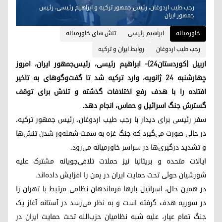
رجب طیب اردوغان، رئیس جمهور ترکیه و ابراهیم رئیسی، رئیس
جمهور ایران
خاورمیانه
ابراهیم رئیسی
تنش های خاورمیانه
رجب طیب اردوغان
روابط ایران و ترکیه
اربیل (کوردستان٢٤)- ابراهیم رئیسی، رئیس‌جمهور ایران، امروز
چهارشنبه ٢٤ ژانویه، وارد ترکیه شد تا گفت‌وگوهای به تاخیر
افتاده را با هدف رفع اختلافات گذشته و تلاش برای توقف
گسترش جنگ اسرائیل و حماس، انجام دهد.
سفر رئیسی برای دیدار با رجب طیب اردوغان، رئیس جمهور ترکیه،
در حالی صورت می‌گیرد که جنگ غزه به سمت شعله‌ور شدن تنش‌ها
و تشدید درگیری‌ها در سراسر خاورمیانه می‌رود.
ایالات متحده و بریتانیا نیز حملات تلافی‌جویانه مشترک علیه
شورشیان حوثی تحت حمایت ایران در یمن را افزایش داده‌اند.
در همین حال، اسرائیل بارها فرماندهان نظامی مرتبط با تهران را
در سوریه هدف گرفته است و به نظر می‌رسد در آستانه آغاز یک
جنگ تمام عیار، علیه شبه نظامیان حزب‌الله تحت حمایت ایران در