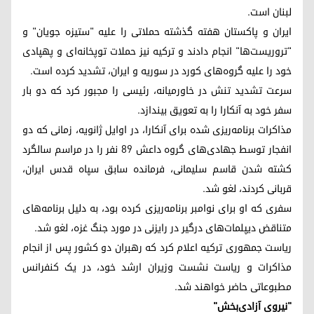
لبنان است.
ایران و پاکستان هفته گذشته حملاتی را علیه "ستیزه جویان" و
"تروریست‌ها" انجام دادند و ترکیه نیز حملات توپخانه‌ای و پهپادی
خود را علیه گروه‌های کورد در سوریه و ایران، تشدید کرده است.
سرعت تشدید تنش در خاورمیانه، رئیسی را مجبور کرد که دو بار
سفر خود به آنکارا را به تعویق بیندازد.
مذاکرات برنامه‌ریزی شده برای آنکارا، در اوایل ژانویه، زمانی که دو
انفجار توسط جهادی‌های گروه داعش ٨٩ نفر را در مراسم سالگرد
کشته شدن قاسم سلیمانی، فرمانده سابق سپاه قدس ایران،
قربانی کردند، لغو شد.
سفری که او برای نوامبر برنامه‌ریزی کرده بود، به دلیل برنامه‌های
متناقض دیپلمات‌های درگیر در رایزنی در مورد جنگ غزه، لغو شد.
ریاست جمهوری ترکیه اعلام کرد که رهبران دو کشور پس از انجام
مذاکرات و ریاست نشست وزیران ارشد خود، در یک کنفرانس
مطبوعاتی حاضر خواهند شد.
"نیروی آزادی‌بخش"