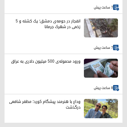
7 ساعت پیش
انفجار در حومه‌ی دمشق؛ یک کشته و ۵
زخمی در شهرک جرمانا
7 ساعت پیش
ورود محموله‌ی ۵۰۰ میلیون دلاری به عراق
8 ساعت پیش
وداع با هنرمند پیشگام کورد؛ مظفر شافعی
درگذشت