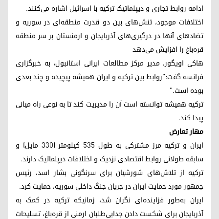
ادامه روابط تجاری و دیپلماتیک ترکیه با اسرائیل اشاره می‌کنند.
اختلافات موجود، تنش‌های بین دو قدرت منطقه‌ای در سوریه و
تضادهای آنها در درگیری‌های آذربایجان و ارمنستان بر سر منطقه
قره‌باغ را افزایش می‌دهد
هاکی اویگور، مدیر مرکز مطالعات ایرانی استانبول، به خبرگزاری
فرانسه گفت:"روابط بین ترکیه و ایران همیشه پیچیده و چند بعدی
بوده است."
ترکیه همیشه توانسته است آن را مدیریت کند تا به نوعی راه میانی
پیدا کند.
مهار تعارض
ایران و ترکیه مرز مشترکی به طول ٥٣٥ کیلومتر (٣٣٠ مایل) و
سابقه طولانی روابط اقتصادی نزدیک و اختلافات دیپلماتیک دارند.
ترکیه از تلاش‌های شورشیان برای سرنگونی بشار اسد، رئیس
جمهور مورد حمایت ایران در جریان جنگ داخلی سوریه، حمایت کرد.
ایران به‌طور فزاینده‌ای نگران شد، زمانیکه ترکیه در کمک به
آذربایجان برای شکست دادن جدایی‌طلبان ارمنی از قره‌باغ، تسلیحات