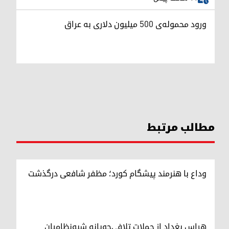
ورود محموله‌ی ۵۰۰ میلیون دلاری به عراق
مطالب مرتبط
وداع با هنرمند پیشگام کورد؛ مظفر شافعی درگذشت
هراس بغداد از حملات تلافی‌جویانه شبه‌نظامیان