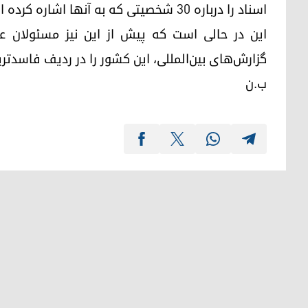
اسناد را درباره ٣٠ شخصیتی که به آنها اشاره کرده است ارایه کند تا در مورد آنها تحقیق شود."
این در حالی است که پیش از این نیز مسئولان 
گزارش‌های بین‌المللی، این کشور را در ردیف فاسدتری
ب.ن