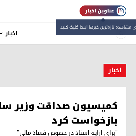
عناوین اخبار
ی مشاهده‌ تازه‌ترین خبرها اینجا کلیک کنید
اخبار
اخبار
کمیسیون صداقت وزیر سابق
بازخواست کرد
"برای ارایه اسناد در خصوص فساد مالی"