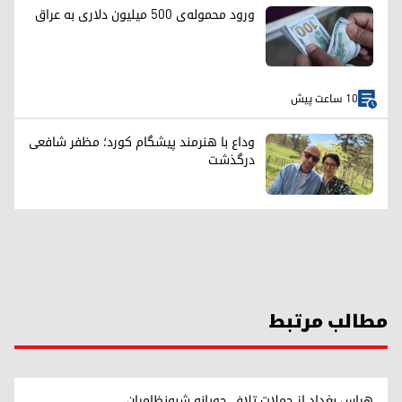
ورود محموله‌ی ۵۰۰ میلیون دلاری به عراق
10 ساعت پیش
وداع با هنرمند پیشگام کورد؛ مظفر شافعی
درگذشت
مطالب مرتبط
هراس بغداد از حملات تلافی‌جویانه شبه‌نظامیان