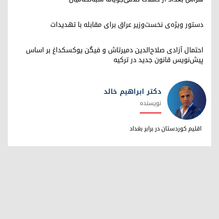
دستور ویژه‌ی نخست‌وزیر عراق برای مقابله با تهدیدات
احتمال آزادی صلاح‌الدین دمیرتاش و فیگن یوکسکداغ بر اساس
پیش‌نویس قانون جدید در ترکیه
دکتر ابراهیم خالد
نویسنده
دکتر ابراهیم خالد
اقلیم کوردستان در برابر بغداد