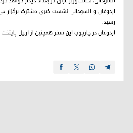
السودانی، نخست‌وزیر عراق در بغداد دیدار خواهد کرد.
اردوغان و السودانی نشست خبری مشترک برگزار می‌
رسید.
اردوغان در چارچوب این سفر همچنین از اربیل پایتخت