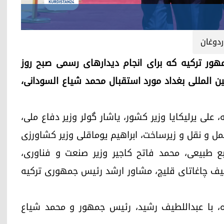
ردوغان
ن، رئیس جمهور ترکیه که برای انجام دیدارهای رسمی صبح روز
اه بین المللی بغداد مورد استقبال محمد شیاع السودانی،
، علی یرلیکایا وزیر کشور، یاشار گولر وزیر دفاع ملی،
ر حمل و نقل و زیرساخت، ابراهیم یوماقلی وزیر کشاورزی
منابع طبیعی، محمد فاتح کاجیر وزیر صنعت و فناوری،
کیف چاغاتای قلیچ، مشاور ارشد رئیس جمهوری ترکیه
ه، با عبداللطیف رشید، رئیس جمهور و محمد شیاع