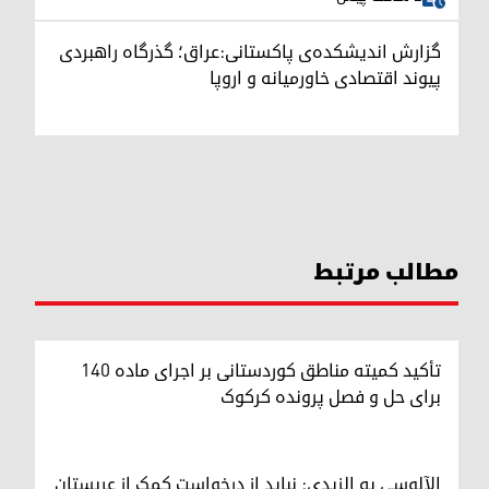
گزارش اندیشکده‌ی پاکستانی:عراق؛ گذرگاه راهبردی
پیوند اقتصادی خاورمیانه و اروپا
مطالب مرتبط
تأکید کمیته مناطق کوردستانی بر اجرای ماده ۱۴۰
برای حل و فصل پرونده کرکوک
الآلوسی به الزیدی: نباید از درخواست کمک از عربستان