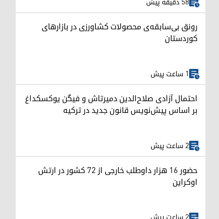
58 دقیقه پیش
رونق بی‌سابقه‌ی محصولات کشاورزی در بازارهای
کوردستان
1 ساعت پیش
احتمال آزادی صلاح‌الدین دمیرتاش و فیگن یوکسکداغ
بر اساس پیش‌نویس قانون جدید در ترکیه
2 ساعت پیش
حضور ۱۶ هزار داوطلب خارجی از ۷۲ کشور در ارتش
اوکراین
2 ساعت پیش