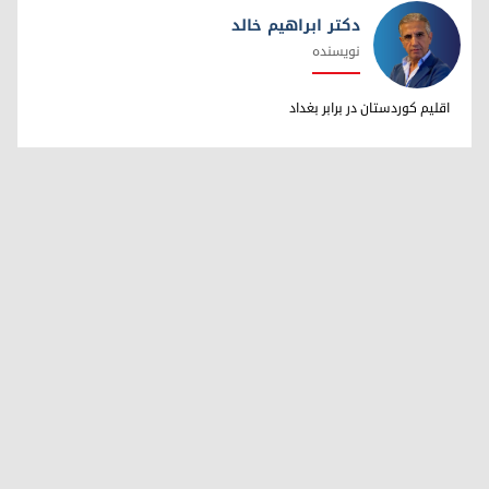
دکتر ابراهیم خالد
نویسنده
دکتر ابراهیم خالد
اقلیم کوردستان در برابر بغداد