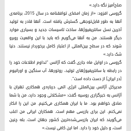
صلح‌آمیز نگه دارد.»
گروسی افزود: «از زمان امضای توافقنامه در سال ۲۰۱۵، برنامه‌ی
آنها به طور قابل‌توجهی گسترش یافته است. آنها قادر به تولید
آخرین نسل سانتریفیوژها، ساخت تاسیسات جدید و بسیاری موارد
دیگر هستند. من به آنها می‌گویم که باید با این واقعیت روبرو
شوند که در سطح بین‌المللی از اعتبار کامل برخوردار نیستند. دنیا
شک دارد.»
گروسی در اوایل ماه جاری گفت که آژانس "تداوم اطلاعات خود را
در رابطه با سانتریفیوژهای تولید، روتورها، آب سنگین و اورانیوم
[در ایران] از دست داده است".
مدیرکل آژانس بین‌المللی انرژی اتمی درباره‌ی همکاری تهران با
آژانس به خبرگزاری روسیه گفت: «مشکلاتی وجود دارد، من با شما
صادق خواهم بود. ما با ایران همکاری می‌کنیم. من این را انکار
نمی‌کنم. این برای بازرسی مهم است. همکاران ایرانی من اغلب
می‌گویند که ایران بازرسی‌شده‌ترین کشور جهان است. بله چنین
است، و دلیل خود را دارد. اما این کافی نیست.»