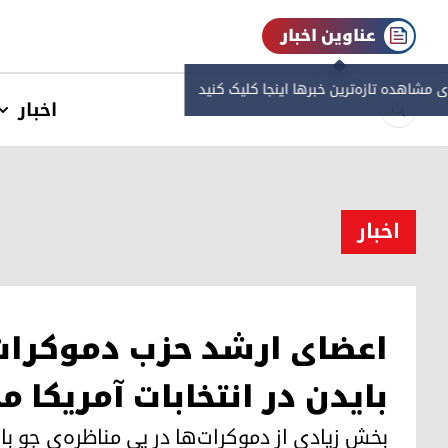
عناوین اخبار
ی مشاهده‌ تازه‌ترین خبرها اینجا کلیک کنید
اخبار
اخبار
اعضای ارشد حزب دموکرات 
بایدن در انتخابات آمریکا 
بخش زیادی از دموکرات‌ها در پی مناظره‌ی جو بای