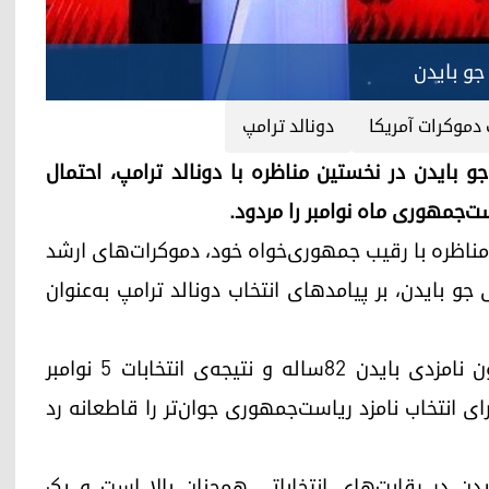
جو بایدن
دموکرات آمریکا
دونالد ترامپ
 بایدن در نخستین مناظره با دونالد ترامپ، احتمال
ست‌جمهوری ماه نوامبر را مردود.
ین مناظره با رقیب جمهوری‌خواه خود، دموکرات‌های ارشد
جو بایدن، بر پیامدهای انتخاب دونالد ترامپ به‌عنوان
رهبران دموکرات‌ها پس از بحث و تبادل نظر پیرامون نامزدی بایدن ۸۲ساله و نتیجه‌ی انتخابات ۵ نوامبر
ی انتخاب نامزد ریاست‌جمهوری جوان‌تر را قاطعانه رد
دن در رقابت‌های انتخاباتی همچنان بالا است و یک