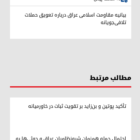
بیانیه مقاومت اسلامی عراق درباره تعویق حملات
تلافی‌جویانه
مطالب مرتبط
تأکید پوتین و بن‌زاید بر تقویت ثبات در خاورمیانه
احتمال حمله هم‌زمان شبه‌نظامیان عراق و حوثی‌ها به