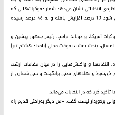
ظره‌ی انتخاباتی نشان می‌دهد شمار دموکرات‌هایی که
فکر می‌کنند باید نامزد دیگری به‌جای بایدن معرفی شود ۱۰ درصد افزایش یافته و به ۴۶ درصد رسیده
وکرات آمریکا، و دونالد ترامپ، رئیس‌جمهور پیشین و
 امسال، پنجشنبه‌شب به‌وقت محلی (بامداد هشتم تیر)
ه، انتقادها و واکنش‌هایی را در میان مقامات ارشد،
ی ذی‌نفوذ و نهادهای مدنی برانگیخت و حتی شماری از
 تأکید کرد که در انتخابات می‌ماند.
وانی برخوردار نیست گفت: «من دیگر به‌راحتی قدیم راه