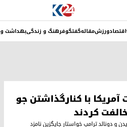
اقتصاد
ورزش
مقاله
گفتگو
فرهنگ و زندگی
بهداشت و 
آمریکا با کنارگذاشتن جو
مخالفت کردند
دن و دونالد ترامپ خواستار جایگزین نامزد