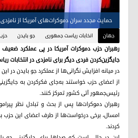
حمایت مجدد سران دموکرات‌های آمریکا از نامزدی 
جهان
انخابات ریاست جمهوری
جو بایدن
حزب 
رهبران حزب دموکرات آمریکا در پی عملکرد ضعیف جو
جایگزین‌کردن فردی دیگر برای نامزدی در انتخابات ریا
در میانه افزایش نگرانی‌ها از عملکرد جو بایدن در ا
از اعضای حزب خواستند به‌جای فکرکردن به جایگزینی 
رئیس‌جمهور آتی کشور تمرکز کنند.
امسال، برخی درخواست‌ها از طرف اعضای این حزب برا
کردند.
این در حالی است که صداها برای جایگزینی جو بای